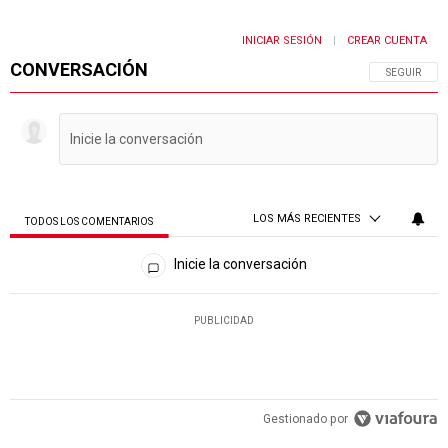
INICIAR SESIÓN
CREAR CUENTA
|
CONVERSACIÓN
SIGA ESTA 
SEGUIR
LOS MÁS RECIENTES
TODOS LOS COMENTARIOS
Todos los comentarios
Inicie la conversación
PUBLICIDAD
Gestionado por