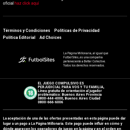
oficial
haz click aquí
Términos y Condiciones
Políticas de Privacidad
Política Editorial
Ad Choices
La Página Millonaria, al igual que
Futbol Sites, es una compañía
perteneciente a Better Collective.
Todos los derechos reservados.
EL JUEGO COMPULSIVO ES
PERJUDICIAL PARA VOS Y TU FAMILIA,
Línea gratuita de orientación al jugador
problemático: Buenos Aires Provincia
0800-444-4000, Buenos Aires Ciudad
0800-666-6006
La aceptación de una de las ofertas presentadas en esta página puede dar
lugar a un pago a
La Página Millonaria
. Este pago puede influir en cómo y
dónde aparecen los operadores de juego en la página y en el orden en