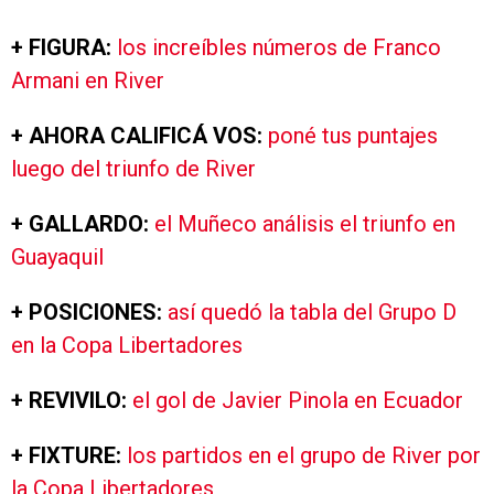
+ FIGURA:
los increíbles números de Franco
Armani en River
+ AHORA CALIFICÁ VOS:
poné tus puntajes
luego del triunfo de River
+ GALLARDO:
el Muñeco análisis el triunfo en
Guayaquil
+ POSICIONES:
así quedó la tabla del Grupo D
en la Copa Libertadores
+ REVIVILO:
el gol de Javier Pinola en Ecuador
+ FIXTURE:
los partidos en el grupo de River por
la Copa Libertadores