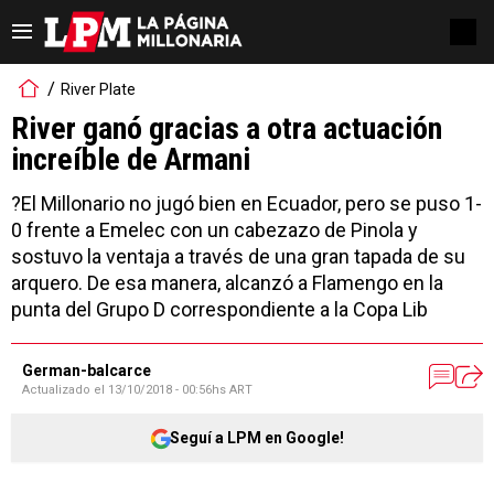
River Plate
River ganó gracias a otra actuación
increíble de Armani
?El Millonario no jugó bien en Ecuador, pero se puso 1-
0 frente a Emelec con un cabezazo de Pinola y
sostuvo la ventaja a través de una gran tapada de su
arquero. De esa manera, alcanzó a Flamengo en la
punta del Grupo D correspondiente a la Copa Lib
German-balcarce
Actualizado el
13/10/2018 - 00:56hs ART
Seguí a LPM en Google!