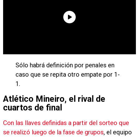
Sólo habrá definición por penales en
caso que se repita otro empate por 1-
1.
Atlético Mineiro, el rival de
cuartos de final
Con las llaves definidas a partir del sorteo que
se realizó luego de la fase de grupos
, el equipo