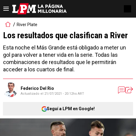
River Plate
Los resultados que clasifican a River
Esta noche el Más Grande está obligado a meter un
gol para volver a tener vida en la serie. Todas las
combinaciones de resultados que le permitirán
acceder a los cuartos de final.
Federico Del Rio
Actualizado el
21/07/2021 - 20:12hs ART
Seguí a LPM en Google!