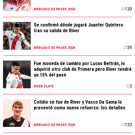
130
MERCADO DE PASES 2026
Se confirmó dónde jugará Juanfer Quintero
tras su salida de River
39
MERCADO DE PASES 2026
Fue moneda de cambio por Lucas Beltrán, lo
adquirió otro club de Primera pero River tendrá
un 15% del pase
3
RIVER PLATE
Colidio se fue de River y Vasco Da Gama lo
presentó como nuevo refuerzo: los detalles
133
MERCADO DE PASES 2026