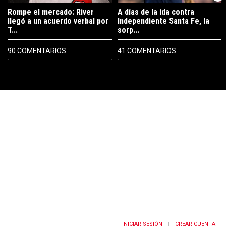
Rompe el mercado: River
A días de la ida contra
llegó a un acuerdo verbal por
Independiente Santa Fe, la
T...
sorp...
90 COMENTARIOS
41 COMENTARIOS
PUBLICIDAD
INICIAR SESIÓN
CREAR CUENTA
|