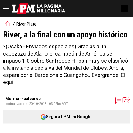
River Plate
River, a la final con un apoyo histórico
?(Osaka - Enviados especiales) Gracias a un
cabezazo de Alario, el campeón de América se
impuso 1-0 sobre Sanfrecce Hiroshima y se clasificó
a la instancia decisiva del Mundial de Clubes. Ahora,
espera por el Barcelona o Guangzhou Evergrande. El
equi
German-balcarce
Actualizado el
20/10/2018 - 03:02hs ART
Seguí a LPM en Google!