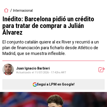
Internacional
Inédito: Barcelona pidió un crédito
para tratar de comprar a Julián
Álvarez
El conjunto catalán quiere al ex River y recurrió a un
plan de financiación para ficharlo desde Atlético de
Madrid, que se muestra inflexible.
Juan Ignacio Barbieri
Actualizado el
11/07/2026 - 17:42hs ART
Seguí a LPM en Google!