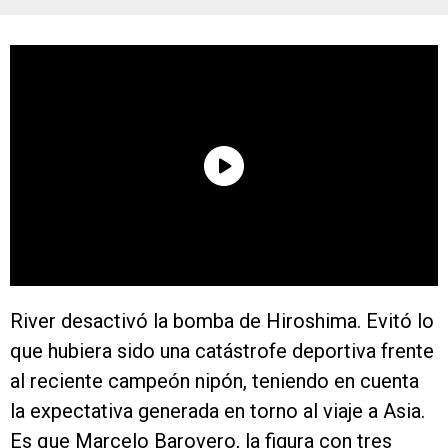
River desactivó la bomba de Hiroshima. Evitó lo
que hubiera sido una catástrofe deportiva frente
al reciente campeón nipón, teniendo en cuenta
la expectativa generada en torno al viaje a Asia.
Es que Marcelo Barovero, la figura con tres