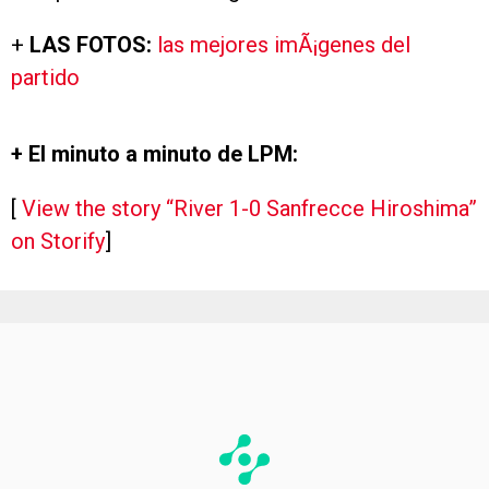
+
LAS FOTOS:
las mejores imÃ¡genes del
partido
+ El minuto a minuto de LPM:
[
View the story “River 1-0 Sanfrecce Hiroshima”
on Storify
]