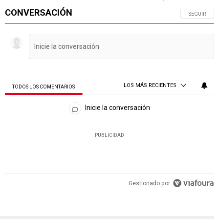
CONVERSACIÓN
SIGA ESTA 
SEGUIR
LOS MÁS RECIENTES
TODOS LOS COMENTARIOS
Todos los comentarios
Inicie la conversación
PUBLICIDAD
Gestionado por