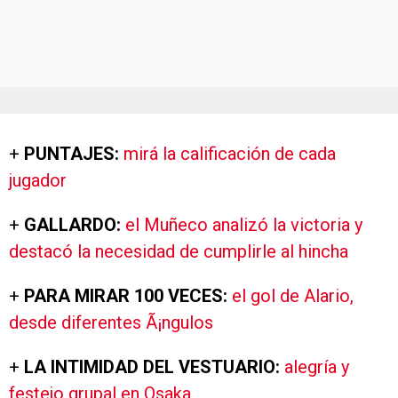
+
PUNTAJES:
mirá la calificación de cada
jugador
+
GALLARDO:
el Muñeco analizó la victoria y
destacó la necesidad de cumplirle al hincha
+
PARA MIRAR 100 VECES:
el gol de Alario,
desde diferentes Ã¡ngulos
+
LA INTIMIDAD DEL VESTUARIO:
alegría y
festejo grupal en Osaka