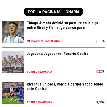
TOP LA PÁGINA MILLONARIA
Thiago Almada definió su postura en la puja
entre River y Flamengo por su pase
174
MERCADO DE PASES 2026
Jugador x Jugador vs. Rosario Central
378
TORNEO CLAUSURA
River fue un caos, volvió a perder y tocó fondo
ante Central
1,39k
TORNEO CLAUSURA