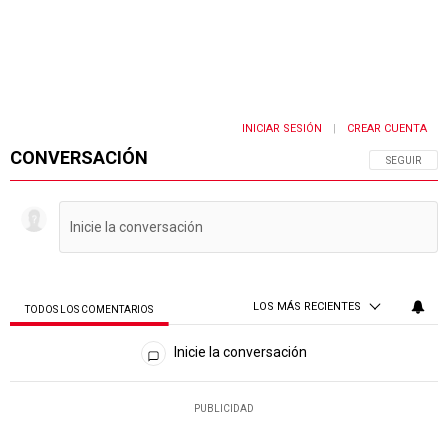
INICIAR SESIÓN
CREAR CUENTA
|
CONVERSACIÓN
SIGA ESTA 
SEGUIR
LOS MÁS RECIENTES
TODOS LOS COMENTARIOS
Todos los comentarios
Inicie la conversación
PUBLICIDAD