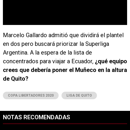
Marcelo Gallardo admitió que dividirá el plantel
en dos pero buscará priorizar la Superliga
Argentina. A la espera de la lista de
concentrados para viajar a Ecuador,
¿qué equipo
crees que debería poner el Muñeco en la altura
de Quito?
COPA LIBERTADORES 2020
LIGA DE QUITO
NOTAS RECOMENDADAS
Este listado muestra los artículos con más comentarios en los últimos 7