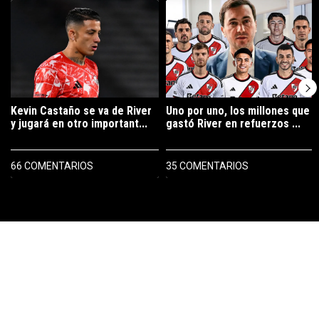
Un artículo de tendencia con el título "Kevin Castaño se va de River 
Un artículo de tendencia con el tí
Kevin Castaño se va de River
Uno por uno, los millones que
y jugará en otro important...
gastó River en refuerzos ...
66 COMENTARIOS
35 COMENTARIOS
PUBLICIDAD