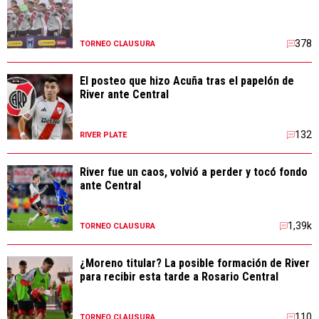
378
TORNEO CLAUSURA
El posteo que hizo Acuña tras el papelón de
River ante Central
132
RIVER PLATE
River fue un caos, volvió a perder y tocó fondo
ante Central
1,39k
TORNEO CLAUSURA
¿Moreno titular? La posible formación de River
para recibir esta tarde a Rosario Central
110
TORNEO CLAUSURA