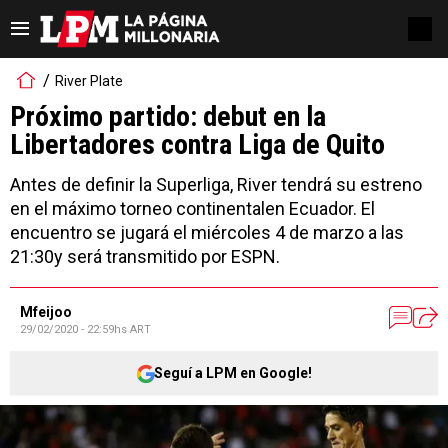
River Plate
Próximo partido: debut en la
Libertadores contra Liga de Quito
Antes de definir la Superliga, River tendrá su estreno
en el máximo torneo continentalen Ecuador. El
encuentro se jugará el miércoles 4 de marzo a las
21:30y será transmitido por ESPN.
Mfeijoo
29/02/2020 - 22:59hs ART
Seguí a LPM en Google!