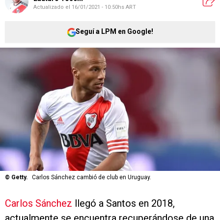
Actualizado el
16/01/2021 - 10:50hs ART
Seguí a LPM en Google!
©
Getty.
Carlos Sánchez cambió de club en Uruguay.
Carlos Sánchez
llegó a Santos en 2018,
actualmente se encuentra recuperándose de una