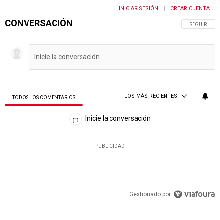
INICIAR SESIÓN
CREAR CUENTA
|
CONVERSACIÓN
SIGA ESTA 
SEGUIR
LOS MÁS RECIENTES
TODOS LOS COMENTARIOS
Todos los comentarios
Inicie la conversación
PUBLICIDAD
Gestionado por