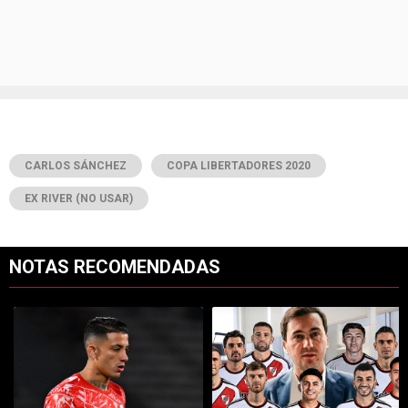
CARLOS SÁNCHEZ
COPA LIBERTADORES 2020
EX RIVER (NO USAR)
NOTAS RECOMENDADAS
Este listado muestra los artículos con más comentarios en los últimos 7
Un artículo de tendencia con el título "Kevin Castaño se va de River 
Un artículo de tendencia con el tí