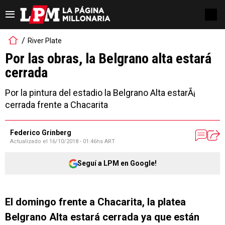
River Plate
Por las obras, la Belgrano alta estará
cerrada
Por la pintura del estadio la Belgrano Alta estarÃ¡
cerrada frente a Chacarita
Federico Grinberg
Actualizado el
16/10/2018 - 01:46hs ART
Seguí a LPM en Google!
El domingo frente a Chacarita, la platea
Belgrano Alta estará cerrada ya que están