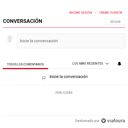
INICIAR SESIÓN
CREAR CUENTA
|
CONVERSACIÓN
SIGA ESTA 
SEGUIR
LOS MÁS RECIENTES
TODOS LOS COMENTARIOS
Todos los comentarios
Inicie la conversación
PUBLICIDAD
Gestionado por