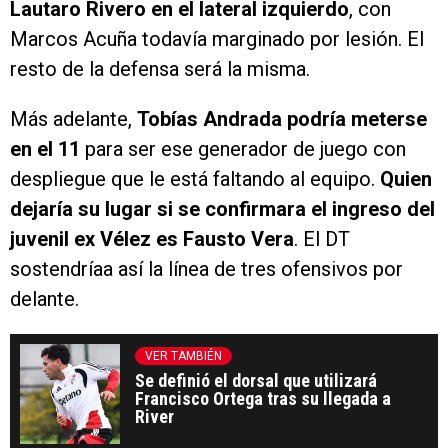
Lautaro Rivero en el lateral izquierdo
, con
Marcos Acuña todavía marginado por lesión. El
resto de la defensa será la misma.
Más adelante,
Tobías Andrada podría meterse
en el 11
para ser ese generador de juego con
despliegue que le está faltando al equipo.
Quien
dejaría su lugar si se confirmara el ingreso del
juvenil ex Vélez es Fausto Vera
. El DT
sostendríaa así la línea de tres ofensivos por
delante.
VER TAMBIÉN
Se definió el dorsal que utilizará
Francisco Ortega tras su llegada a
River