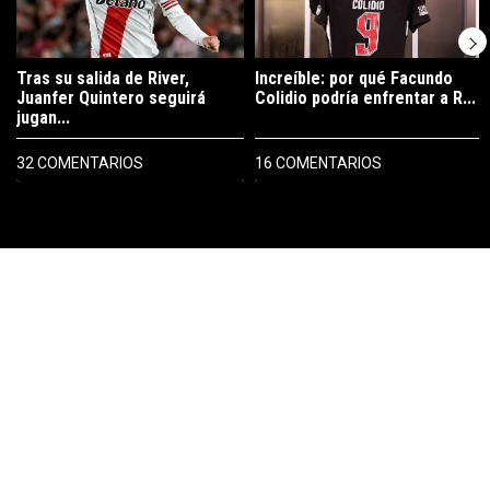
Tras su salida de River,
Increíble: por qué Facundo
Juanfer Quintero seguirá
Colidio podría enfrentar a R...
jugan...
32 COMENTARIOS
16 COMENTARIOS
PUBLICIDAD