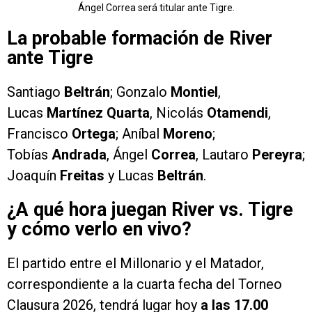
Ángel Correa será titular ante Tigre.
La probable formación de River
ante Tigre
Santiago
Beltrán
; Gonzalo
Montiel
,
Lucas
Martínez Quarta
, Nicolás
Otamendi
,
Francisco
Ortega
; Aníbal
Moreno
;
Tobías
Andrada
, Ángel
Correa
, Lautaro
Pereyra
;
Joaquín
Freitas
y Lucas
Beltrán
.
¿A qué hora juegan River vs. Tigre
y cómo verlo en vivo?
El partido entre el Millonario y el Matador,
correspondiente a la cuarta fecha del Torneo
Clausura 2026, tendrá lugar hoy
a las 17.00