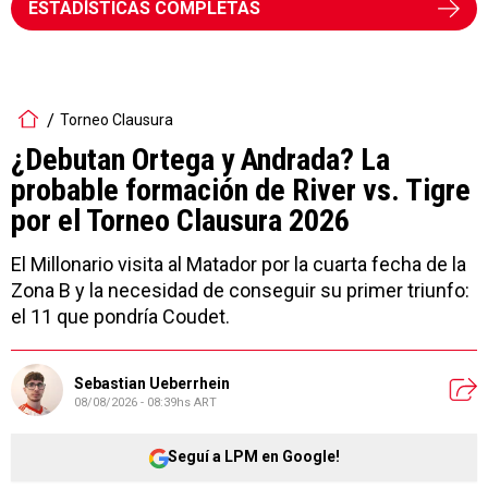
ESTADÍSTICAS COMPLETAS
Torneo Clausura
¿Debutan Ortega y Andrada? La
probable formación de River vs. Tigre
por el Torneo Clausura 2026
El Millonario visita al Matador por la cuarta fecha de la
Zona B y la necesidad de conseguir su primer triunfo:
el 11 que pondría Coudet.
Sebastian Ueberrhein
08/08/2026 - 08:39hs ART
Seguí a LPM en Google!