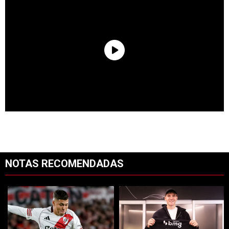
NOTAS RECOMENDADAS
Este listado muestra los artículos con más comentarios en los últimos 7
Un artículo de tendencia con el título "Tras su salida de River, Juanf
Un artículo de tendencia con el tí