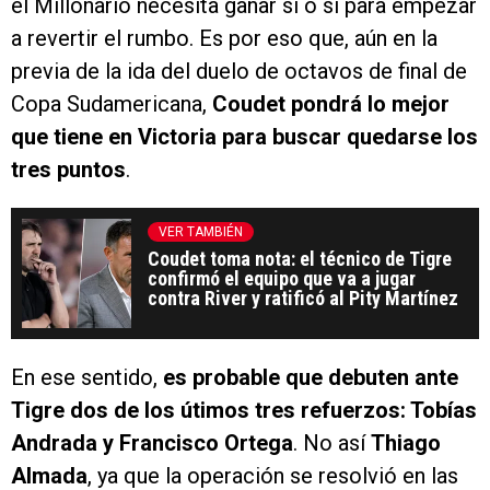
el Millonario necesita ganar sí o sí para empezar
a revertir el rumbo. Es por eso que, aún en la
previa de la ida del duelo de octavos de final de
Copa Sudamericana,
Coudet pondrá lo mejor
que tiene en Victoria para buscar quedarse los
tres puntos
.
VER TAMBIÉN
Coudet toma nota: el técnico de Tigre
confirmó el equipo que va a jugar
contra River y ratificó al Pity Martínez
En ese sentido,
es probable que debuten ante
Tigre dos de los útimos tres refuerzos: Tobías
Andrada y Francisco Ortega
. No así
Thiago
Almada
, ya que la operación se resolvió en las