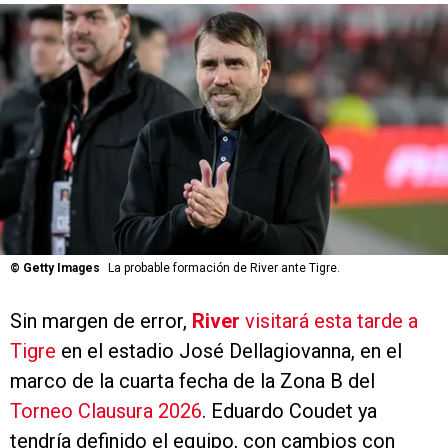
©
Getty Images
La probable formación de River ante Tigre.
Sin margen de error,
River
visitará esta tarde a
Tigre
en el estadio José Dellagiovanna, en el
marco de la cuarta fecha de la Zona B del
Torneo Clausura 2026
. Eduardo Coudet ya
tendría definido el equipo, con cambios con