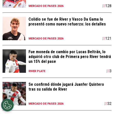
128
MERCADO DE PASES 2026
Colidio se fue de River y Vasco Da Gama lo
presentó como nuevo refuerzo: los detalles
121
MERCADO DE PASES 2026
Fue moneda de cambio por Lucas Beltrán, lo
adquirió otro club de Primera pero River tendrá
un 15% del pase
3
RIVER PLATE
Se confirmó dónde jugará Juanfer Quintero
tras su salida de River
32
MERCADO DE PASES 2026