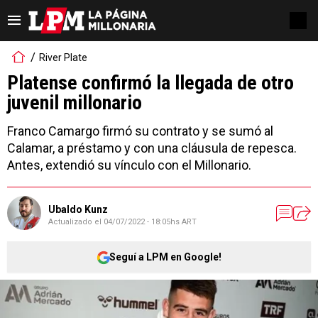
River Plate
Platense confirmó la llegada de otro
juvenil millonario
Franco Camargo firmó su contrato y se sumó al
Calamar, a préstamo y con una cláusula de repesca.
Antes, extendió su vínculo con el Millonario.
Ubaldo Kunz
Actualizado el
04/07/2022 - 18:05hs ART
Seguí a LPM en Google!