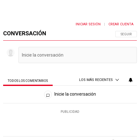
INICIAR SESIÓN
CREAR CUENTA
|
CONVERSACIÓN
SIGA ESTA 
SEGUIR
LOS MÁS RECIENTES
TODOS LOS COMENTARIOS
Todos los comentarios
Inicie la conversación
PUBLICIDAD