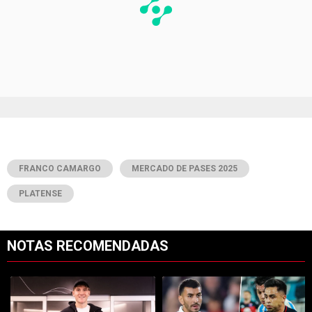
FRANCO CAMARGO
MERCADO DE PASES 2025
PLATENSE
NOTAS RECOMENDADAS
Este listado muestra los artículos con más comentarios en los últimos 7
Un artículo de tendencia con el título "Increíble: por qué Facundo C
Un artículo de tendencia con el tít