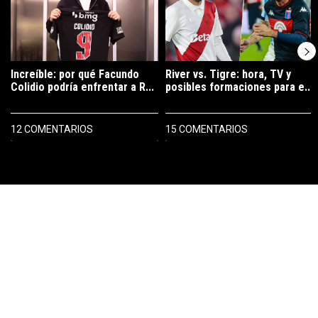
Increíble: por qué Facundo
River vs. Tigre: hora, TV y
Colidio podría enfrentar a R...
posibles formaciones para e...
12 COMENTARIOS
15 COMENTARIOS
PUBLICIDAD