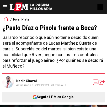
River Plate
¿Paulo Díaz o Pinola frente a Boca?
Gallardo reconoció que aún no tiene decidido quien
será el acompañante de Lucas Martínez Quarta de
cara al Superclásico del martes, si bien existe una
posibilidad que River juegue con los tres centrales
para reforzar el juego aéreo. ¿Por quiénes se decidirá
el Muñeco?
Nadir Ghazal
Actualizado el
29/09/2019 - 20:29hs ART
Seguí a LPM en Google!