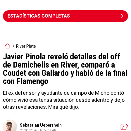
ESTADÍSTICAS COMPLETAS
River Plate
Javier Pinola reveló detalles del off
de Demichelis en River, comparó a
Coudet con Gallardo y habló de la final
con Flamengo
El ex defensor y ayudante de campo de Micho contó
cómo vivió esa tensa situación desde adentro y dejó
otras revelaciones. Mirá qué dijo.
Sebastian Ueberrhein
28/05/2026 - 16:59hs ART