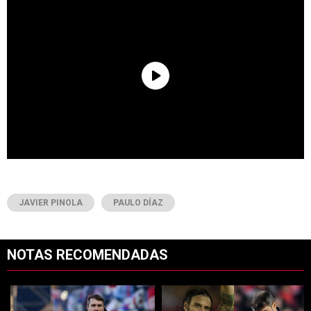
JAVIER PINOLA
PAULO DÍAZ
NOTAS RECOMENDADAS
Este listado muestra los artículos con más comentarios en los últimos 7
Un artículo de tendencia con el título "Qué dijo Coudet sobre los prob
Un artículo de tendencia con el tí