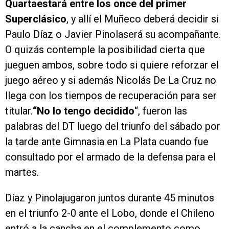
Quartaestará entre los once del primer
Superclásico
, y allí el Muñeco deberá decidir si
Paulo Díaz o Javier Pinolaserá su acompañante.
O quizás contemple la posibilidad cierta que
jueguen ambos, sobre todo si quiere reforzar el
juego aéreo y si además Nicolás De La Cruz no
llega con los tiempos de recuperación para ser
titular.
“No lo tengo decidido
“, fueron las
palabras del DT luego del triunfo del sábado por
la tarde ante Gimnasia en La Plata cuando fue
consultado por el armado de la defensa para el
martes.
Díaz y Pinolajugaron juntos durante 45 minutos
en el triunfo 2-0 ante el Lobo, donde el Chileno
entró a la cancha en el complemento como