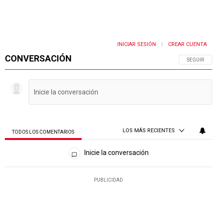
INICIAR SESIÓN
CREAR CUENTA
|
CONVERSACIÓN
SIGA ESTA 
SEGUIR
LOS MÁS RECIENTES
TODOS LOS COMENTARIOS
Todos los comentarios
Inicie la conversación
PUBLICIDAD