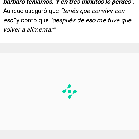
bárbaro teníamos. Y en tres minutos lo perdés”
.
Aunque aseguró que
“tenés que convivir con
eso”
y contó que
“después de eso me tuve que
volver a alimentar”.