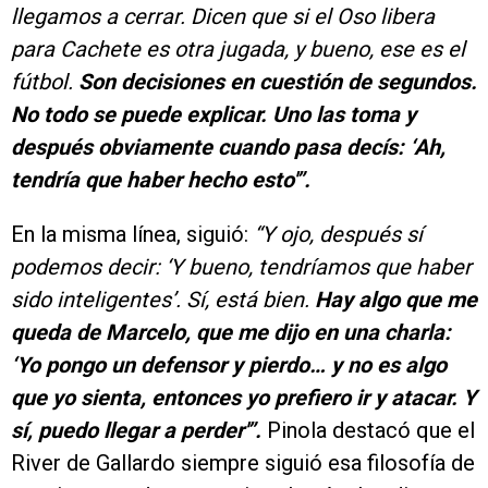
llegamos a cerrar. Dicen que si el Oso libera
para Cachete es otra jugada, y bueno, ese es el
fútbol.
Son decisiones en cuestión de segundos.
No todo se puede explicar. Uno las toma y
después obviamente cuando pasa decís: ‘Ah,
tendría que haber hecho esto'”.
En la misma línea, siguió:
“Y ojo, después sí
podemos decir: ‘Y bueno, tendríamos que haber
sido inteligentes’. Sí, está bien.
Hay algo que me
queda de Marcelo, que me dijo en una charla:
‘Yo pongo un defensor y pierdo… y no es algo
que yo sienta, entonces yo prefiero ir y atacar. Y
sí, puedo llegar a perder'”.
Pinola destacó que el
River de Gallardo siempre siguió esa filosofía de