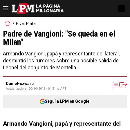
River Plate
Padre de Vangioni: "Se queda en el
Milan"
Armando Vangioni, papá y representante del lateral,
desmintió los rumores sobre una posible salida de
Leonel del conjunto de Montella.
Daniel-szwarc
Actualizado el
20/10/2018 - 04:51hs ART
Seguí a LPM en Google!
Armando Vangioni, papá y representante del