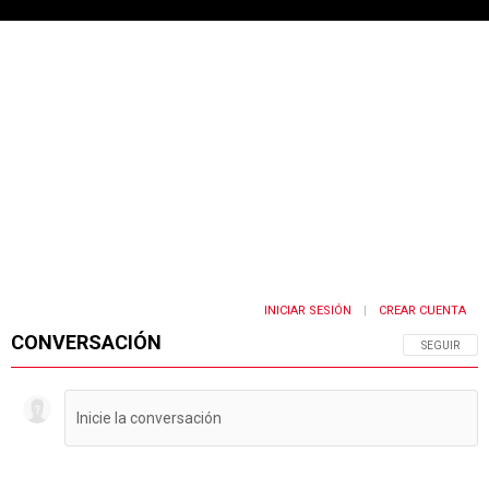
INICIAR SESIÓN
CREAR CUENTA
|
CONVERSACIÓN
SIGA ESTA 
SEGUIR