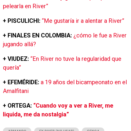
pelearla en River”
+ PISCULICHI:
“Me gustaría ir a alentar a River”
+ FINALES EN COLOMBIA:
¿cómo le fue a River
jugando allá?
+ VIUDEZ:
“En River no tuve la regularidad que
quería”
+ EFEMÉRIDE:
a 19 años del bicampeonato en el
Amalfitani
+ ORTEGA:
“Cuando voy a ver a River, me
liquida, me da nostalgia”