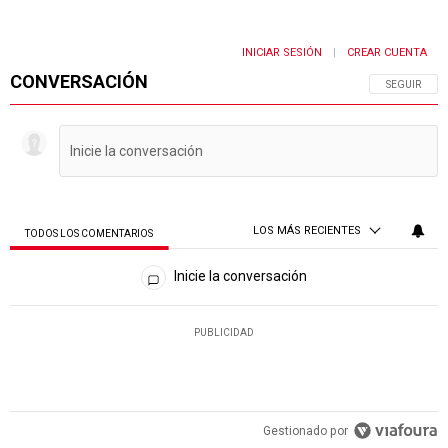
INICIAR SESIÓN
CREAR CUENTA
|
CONVERSACIÓN
SIGA ESTA 
SEGUIR
LOS MÁS RECIENTES
TODOS LOS COMENTARIOS
Todos los comentarios
Inicie la conversación
PUBLICIDAD
Gestionado por