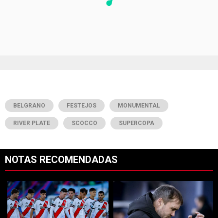
BELGRANO
FESTEJOS
MONUMENTAL
RIVER PLATE
SCOCCO
SUPERCOPA
NOTAS RECOMENDADAS
Este listado muestra los artículos con más comentarios en los últimos 7
Un artículo de tendencia con el título "Cómo salió River vs. Tigre po
Un artículo de tendencia con el tí