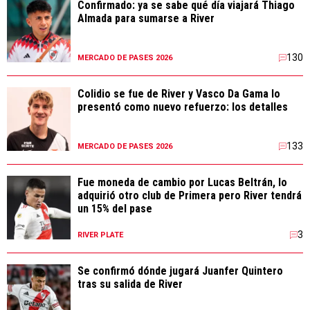
Confirmado: ya se sabe qué día viajará Thiago
Almada para sumarse a River
130
MERCADO DE PASES 2026
Colidio se fue de River y Vasco Da Gama lo
presentó como nuevo refuerzo: los detalles
133
MERCADO DE PASES 2026
Fue moneda de cambio por Lucas Beltrán, lo
adquirió otro club de Primera pero River tendrá
un 15% del pase
3
RIVER PLATE
Se confirmó dónde jugará Juanfer Quintero
tras su salida de River