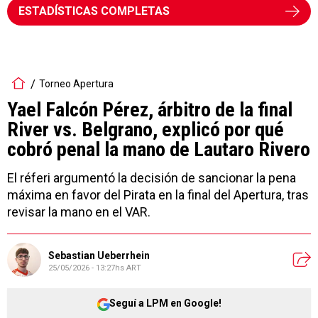
ESTADÍSTICAS COMPLETAS
Torneo Apertura
Yael Falcón Pérez, árbitro de la final
River vs. Belgrano, explicó por qué
cobró penal la mano de Lautaro Rivero
El réferi argumentó la decisión de sancionar la pena
máxima en favor del Pirata en la final del Apertura, tras
revisar la mano en el VAR.
Sebastian Ueberrhein
25/05/2026 - 13:27hs ART
Seguí a LPM en Google!