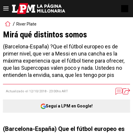
River Plate
Mirá qué distintos somos
(Barcelona-España) ?Que el fútbol europeo es de
primer nivel, que ver a Messi en una cancha es la
máxima experiencia que el fútbol tiene para ofrecer,
que las Supercopas valen poco y nada. Ustedes no
entienden la envidia, sana, que les tengo por pis
Actualizado el
12/10/2018 - 23:00hs ART
Seguí a LPM en Google!
(Barcelona-España) Que el fútbol europeo es