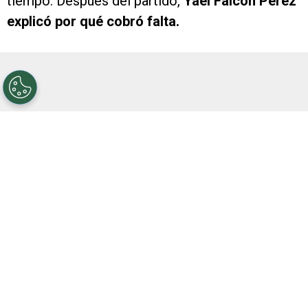
tiempo. Después del partido,
Yael Falcón Pérez
explicó por qué cobró falta.
Una jugada debatible, de interpretación y criterio,
que de hecho generó opiniones divididas no