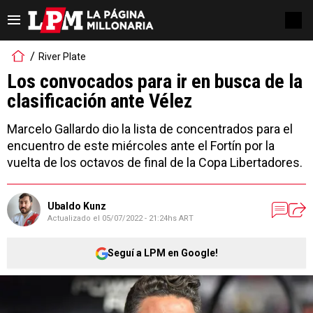
River Plate
Los convocados para ir en busca de la
clasificación ante Vélez
Marcelo Gallardo dio la lista de concentrados para el
encuentro de este miércoles ante el Fortín por la
vuelta de los octavos de final de la Copa Libertadores.
Ubaldo Kunz
Actualizado el
05/07/2022 - 21:24hs ART
Seguí a LPM en Google!