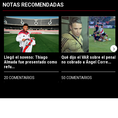
NOTAS RECOMENDADAS
Este listado muestra los artículos con más comentarios en los últimos 7
Un artículo de tendencia con el título "Llegó el noveno: Thiago Alm
Un artículo de tendencia con el tí
Llegó el noveno: Thiago
Qué dijo el VAR sobre el penal
Almada fue presentado como
no cobrado a Ángel Corre...
refu...
20 COMENTARIOS
50 COMENTARIOS
PUBLICIDAD