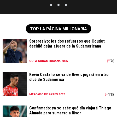
TOP LA PÁGINA MILLONARIA
Sorpresivo: los dos refuerzos que Coudet
decidió dejar afuera de la Sudamericana
78
COPA SUDAMERICANA 2026
Kevin Castaño se va de River: jugará en otro
club de Sudamérica
118
MERCADO DE PASES 2026
Confirmado: ya se sabe qué día viajará Thiago
Almada para sumarse a River