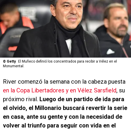
©
Getty
El Muñeco definió los concentrados para recibir a Vélez en el
Monumental.
River comenzó la semana con la cabeza puesta
en la Copa Libertadores y en Vélez Sarsfield
, su
próximo rival.
Luego de un partido de ida para
el olvido, el Millonario buscará revertir la serie
en casa, ante su gente y con la necesidad de
volver al triunfo para seguir con vida en el