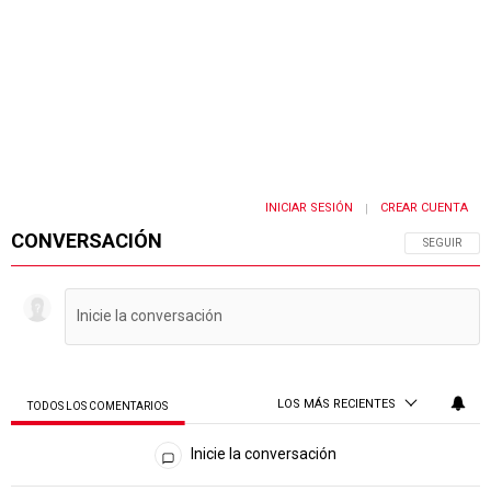
INICIAR SESIÓN
CREAR CUENTA
|
CONVERSACIÓN
SIGA ESTA 
SEGUIR
LOS MÁS RECIENTES
TODOS LOS COMENTARIOS
Todos los comentarios
Inicie la conversación