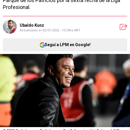
Parque de los Patricios por la sexta fecha de la Liga
Profesional.
Ubaldo Kunz
Actualizado el
02/07/2022 - 10:29hs ART
Seguí a LPM en Google!