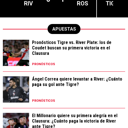
RIV
ROS
TIG
APUESTAS
Pronósticos Tigre vs. River Plate: los de
Coudet buscan su primera victoria en el
Clausura
PRONÓSTICOS
Ángel Correa quiere levantar a River: ¿Cuánto
paga su gol ante Tigre?
PRONÓSTICOS
El Millonario quiere su primera alegría en el
Clausura: ¿Cuánto paga la victoria de River
ante Tigre?