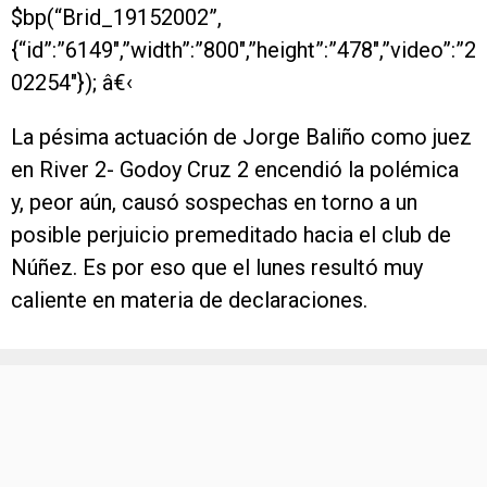
$bp(“Brid_19152002”,
{“id”:”6149″,”width”:”800″,”height”:”478″,”video”:”2
02254″}); â€‹
La pésima actuación de Jorge Baliño como juez
en River 2- Godoy Cruz 2 encendió la polémica
y, peor aún, causó sospechas en torno a un
posible perjuicio premeditado hacia el club de
Núñez. Es por eso que el lunes resultó muy
caliente en materia de declaraciones.