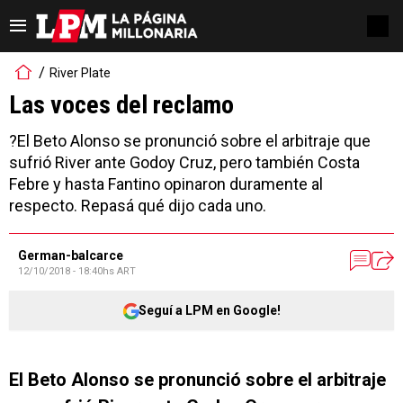
River Plate
Las voces del reclamo
?El Beto Alonso se pronunció sobre el arbitraje que
sufrió River ante Godoy Cruz, pero también Costa
Febre y hasta Fantino opinaron duramente al
respecto. Repasá qué dijo cada uno.
German-balcarce
12/10/2018 - 18:40hs ART
Seguí a LPM en Google!
El Beto Alonso se pronunció sobre el arbitraje