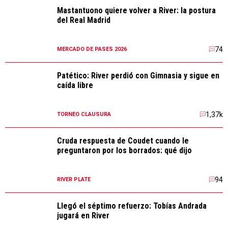
Mastantuono quiere volver a River: la postura
del Real Madrid
74
MERCADO DE PASES 2026
Patético: River perdió con Gimnasia y sigue en
caída libre
1,37k
TORNEO CLAUSURA
Cruda respuesta de Coudet cuando le
preguntaron por los borrados: qué dijo
94
RIVER PLATE
Llegó el séptimo refuerzo: Tobías Andrada
jugará en River