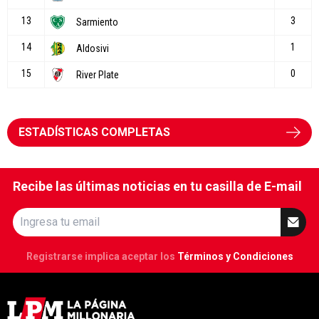
ESTADÍSTICAS COMPLETAS
Recibe las últimas noticias en tu casilla de E-mail
Registrarse implica aceptar los
Términos y Condiciones