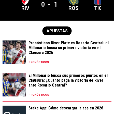
0
-
1
RIV
ROS
TIG
APUESTAS
Pronósticos River Plate vs Rosario Central: el
Millonario busca su primera victoria en el
Clausura 2026
PRONÓSTICOS
El Millonario busca sus primeros puntos en el
Clausura: ¿Cuánto paga la victoria de River
ante Rosario Central?
PRONÓSTICOS
Stake App: Cómo descargar la app en 2026