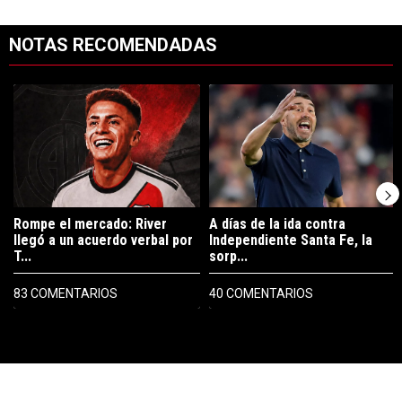
NOTAS RECOMENDADAS
Este listado muestra los artículos con más comentarios en los últimos 7
Un artículo de tendencia con el título "Rompe el mercado: River lleg
Un artículo de tendencia con el tí
Rompe el mercado: River
A días de la ida contra
llegó a un acuerdo verbal por
Independiente Santa Fe, la
T...
sorp...
83 COMENTARIOS
40 COMENTARIOS
PUBLICIDAD