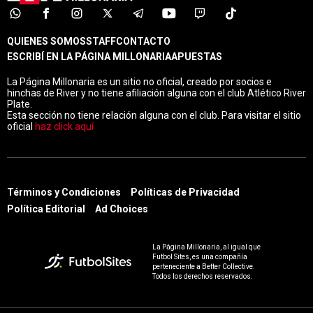
QUIENES SOMOS
STAFF
CONTACTO
ESCRIBÍ EN LA PÁGINA MILLONARIA
APUESTAS
La Página Millonaria es un sitio no oficial, creado por socios e
hinchas de River y no tiene afiliación alguna con el club Atlético River
Plate.
Esta sección no tiene relación alguna con el club. Para visitar el sitio
oficial
haz click aquí
Términos y Condiciones
Políticas de Privacidad
Política Editorial
Ad Choices
La Página Millonaria, al igual que
Futbol Sites, es una compañía
perteneciente a Better Collective.
Todos los derechos reservados.