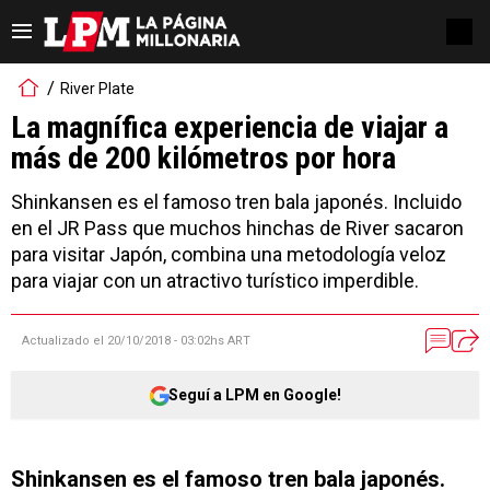
River Plate
La magnífica experiencia de viajar a
más de 200 kilómetros por hora
Shinkansen es el famoso tren bala japonés. Incluido
en el JR Pass que muchos hinchas de River sacaron
para visitar Japón, combina una metodología veloz
para viajar con un atractivo turístico imperdible.
Actualizado el
20/10/2018 - 03:02hs ART
Seguí a LPM en Google!
Shinkansen es el famoso tren bala japonés.