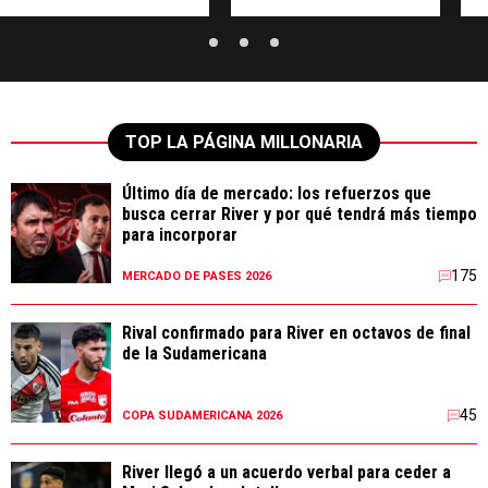
TOP LA PÁGINA MILLONARIA
Último día de mercado: los refuerzos que
busca cerrar River y por qué tendrá más tiempo
para incorporar
175
MERCADO DE PASES 2026
Rival confirmado para River en octavos de final
de la Sudamericana
45
COPA SUDAMERICANA 2026
River llegó a un acuerdo verbal para ceder a