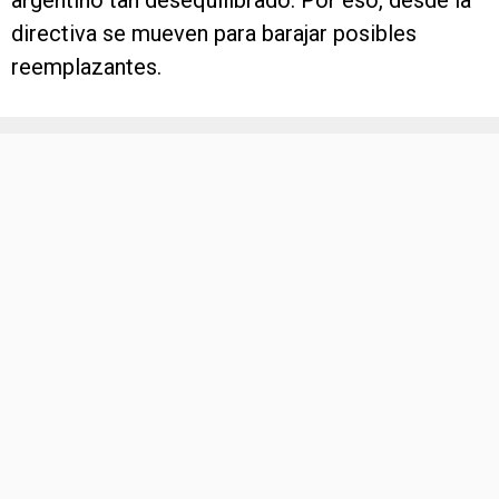
argentino tan desequilibrado. Por eso, desde la
directiva se mueven para barajar posibles
reemplazantes.