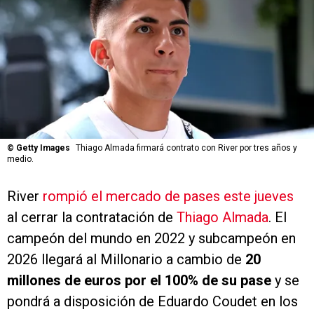
©
Getty Images
Thiago Almada firmará contrato con River por tres años y
medio.
River
rompió el mercado de pases este jueves
al cerrar la contratación de
Thiago Almada
. El
campeón del mundo en 2022 y subcampeón en
2026 llegará al Millonario a cambio de
20
millones de euros por el 100% de su pase
y se
pondrá a disposición de Eduardo Coudet en los