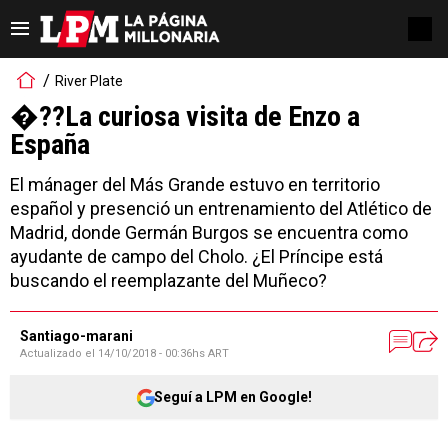
River Plate
�??La curiosa visita de Enzo a
España
El mánager del Más Grande estuvo en territorio
español y presenció un entrenamiento del Atlético de
Madrid, donde Germán Burgos se encuentra como
ayudante de campo del Cholo. ¿El Príncipe está
buscando el reemplazante del Muñeco?
Santiago-marani
Actualizado el
14/10/2018 - 00:36hs ART
Seguí a LPM en Google!