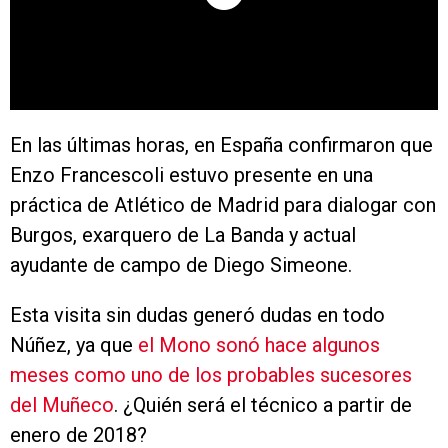
En las últimas horas, en España confirmaron que
Enzo Francescoli estuvo presente en una
práctica de Atlético de Madrid para dialogar con
Burgos, exarquero de La Banda y actual
ayudante de campo de Diego Simeone.
Esta visita sin dudas generó dudas en todo
Núñez, ya que
el Mono sonó hace algunos
meses como uno de los probables sucesores
del Muñeco
. ¿Quién será el técnico a partir de
enero de 2018?