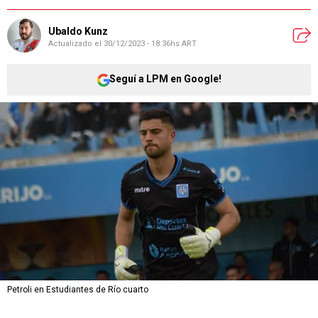
Ubaldo Kunz
Actualizado el
30/12/2023 - 18:36hs ART
Seguí a LPM en Google!
Petroli en Estudiantes de Río cuarto