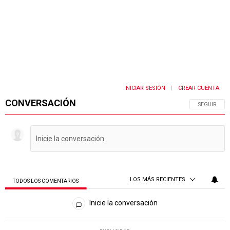
INICIAR SESIÓN
CREAR CUENTA
|
CONVERSACIÓN
SIGA ESTA 
SEGUIR
LOS MÁS RECIENTES
TODOS LOS COMENTARIOS
Todos los comentarios
Inicie la conversación