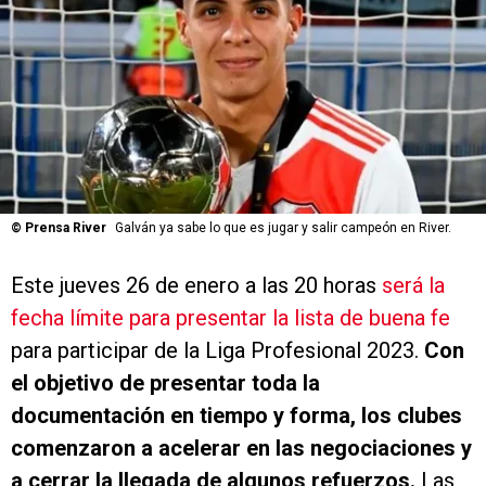
©
Prensa River
Galván ya sabe lo que es jugar y salir campeón en River.
Este jueves 26 de enero a las 20 horas
será la
fecha límite para presentar la lista de buena fe
para participar de la Liga Profesional 2023.
Con
el objetivo de presentar toda la
documentación en tiempo y forma, los clubes
comenzaron a acelerar en las negociaciones y
a cerrar la llegada de algunos refuerzos.
Las