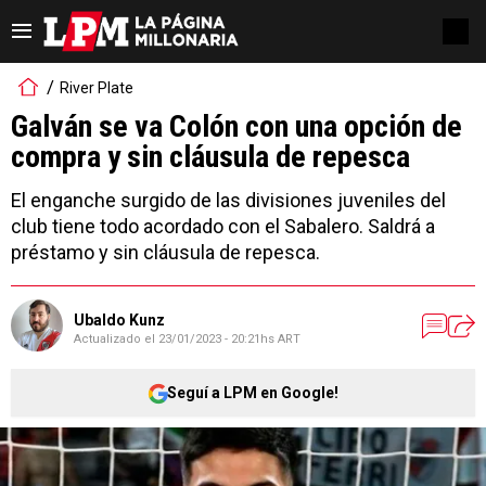
River Plate
Galván se va Colón con una opción de
compra y sin cláusula de repesca
El enganche surgido de las divisiones juveniles del
club tiene todo acordado con el Sabalero. Saldrá a
préstamo y sin cláusula de repesca.
Ubaldo Kunz
Actualizado el
23/01/2023 - 20:21hs ART
Seguí a LPM en Google!