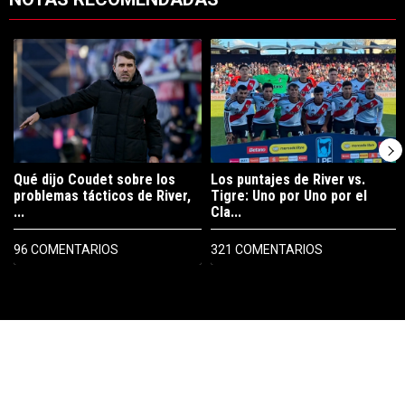
Este listado muestra los artículos con más comentarios en los últimos 7
Un artículo de tendencia con el título "Qué dijo Coudet sobre los prob
Un artículo de tendencia con el tít
Qué dijo Coudet sobre los
Los puntajes de River vs.
problemas tácticos de River,
Tigre: Uno por Uno por el
...
Cla...
96 COMENTARIOS
321 COMENTARIOS
PUBLICIDAD