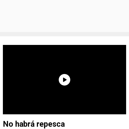
No habrá repesca