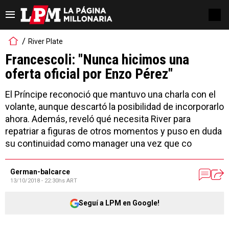
River Plate
Francescoli: "Nunca hicimos una
oferta oficial por Enzo Pérez"
El Príncipe reconoció que mantuvo una charla con el
volante, aunque descartó la posibilidad de incorporarlo
ahora. Además, reveló qué necesita River para
repatriar a figuras de otros momentos y puso en duda
su continuidad como manager una vez que co
German-balcarce
13/10/2018 - 22:30hs ART
Seguí a LPM en Google!