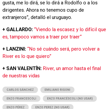
gusta, me lo dirá, se lo dirá a Rodolfo o a los
dirigentes. Ahora no tenemos cupo de
extranjeros”, detalló el uruguayo.
+ GALLARDO:
“Viendo la escasez y lo difícil que
es, tampoco vamos a traer por traer”
+ LANZINI:
“No sé cuándo será, pero volver a
River es lo que quiero”
+ SAN VALENTÍN:
River, un amor hasta el final
de nuestras vidas
CARLOS SÁNCHEZ
EMILIANO RIGONI
ENZO FRANCESCOLI
ENZO FRANCÉSCOLI (NO USAR)
ENZO PÉREZ
ENZO PEREZ (NO USAR)