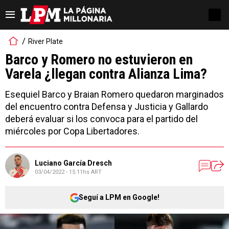
River Plate
Barco y Romero no estuvieron en
Varela ¿llegan contra Alianza Lima?
Esequiel Barco y Braian Romero quedaron marginados
del encuentro contra Defensa y Justicia y Gallardo
deberá evaluar si los convoca para el partido del
miércoles por Copa Libertadores.
Luciano García Dresch
03/04/2022 - 15:11hs ART
Seguí a LPM en Google!