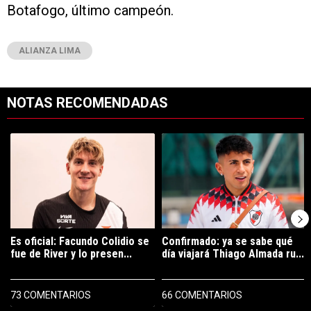
Botafogo, último campeón.
ALIANZA LIMA
NOTAS RECOMENDADAS
Este listado muestra los artículos con más comentarios en los últimos 7
Un artículo de tendencia con el título "Es oficial: Facundo Colidio 
Un artículo de tendencia con el t
Es oficial: Facundo Colidio se
Confirmado: ya se sabe qué
fue de River y lo presen...
día viajará Thiago Almada ru...
73 COMENTARIOS
66 COMENTARIOS