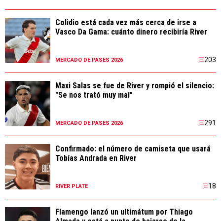
Colidio está cada vez más cerca de irse a
Vasco Da Gama: cuánto dinero recibiría River
203
MERCADO DE PASES 2026
Maxi Salas se fue de River y rompió el silencio:
"Se nos trató muy mal"
291
MERCADO DE PASES 2026
Confirmado: el número de camiseta que usará
Tobías Andrada en River
18
RIVER PLATE
Flamengo lanzó un ultimátum por Thiago