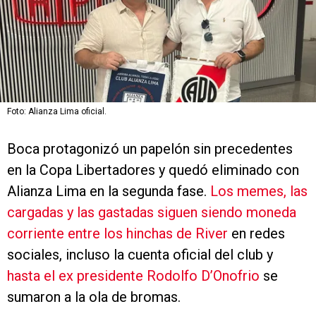
Foto: Alianza Lima oficial.
Boca protagonizó un papelón sin precedentes
en la Copa Libertadores y quedó eliminado con
Alianza Lima en la segunda fase.
Los memes, las
cargadas y las gastadas siguen siendo moneda
corriente entre los hinchas de River
en redes
sociales, incluso la cuenta oficial del club y
hasta el ex presidente Rodolfo D’Onofrio
se
sumaron a la ola de bromas.