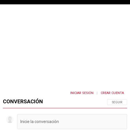
PUBLICIDAD
INICIAR SESIÓN
CREAR CUENTA
|
CONVERSACIÓN
SIGA ESTA 
SEGUIR