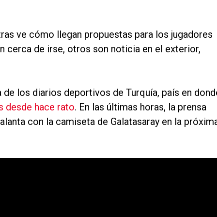
ras ve cómo llegan propuestas para los jugadores
 cerca de irse, otros son noticia en el exterior,
de los diarios deportivos de Turquía, país en dond
es desde hace rato
. En las últimas horas, la prensa
 Balanta con la camiseta de Galatasaray en la próxim