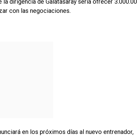
 la dirigencia de Galatasaray sería ofrecer 3.000.0
zar con las negociaciones.
nunciará en los próximos días al nuevo entrenador,