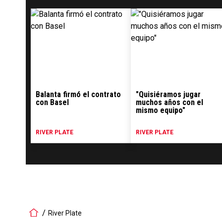
Balanta firmó el contrato
"Quisiéramos jugar
con Basel
muchos años con el
mismo equipo"
RIVER PLATE
RIVER PLATE
River Plate