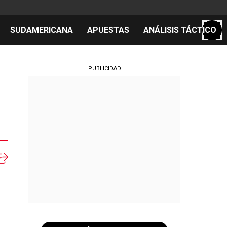
SUDAMERICANA
APUESTAS
ANÁLISIS TÁCTICO
S
PUBLICIDAD
cos
el día