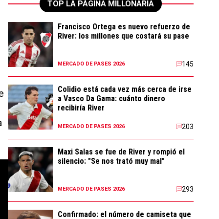
TOP LA PÁGINA MILLONARIA
Francisco Ortega es nuevo refuerzo de
River: los millones que costará su pase
145
MERCADO DE PASES 2026
Colidio está cada vez más cerca de irse
e
a Vasco Da Gama: cuánto dinero
recibiría River
a
203
MERCADO DE PASES 2026
Maxi Salas se fue de River y rompió el
silencio: "Se nos trató muy mal"
293
MERCADO DE PASES 2026
Confirmado: el número de camiseta que