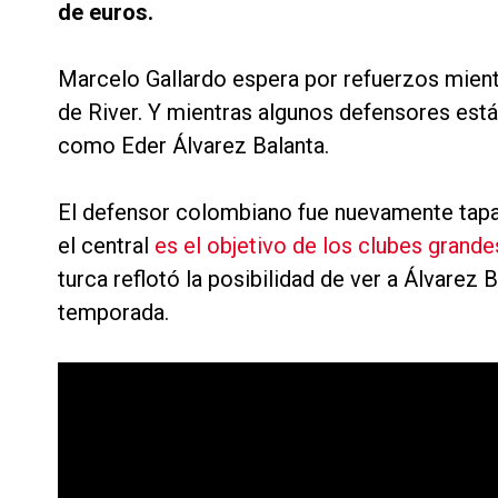
de euros.
Marcelo Gallardo espera por refuerzos mient
de River. Y mientras algunos defensores están
como Eder Álvarez Balanta.
El defensor colombiano fue nuevamente tapa 
el central
es el objetivo de los clubes grand
turca reflotó la posibilidad de ver a Álvarez
temporada.