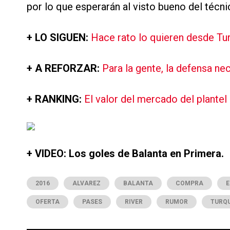
por lo que esperarán al visto bueno del técnic
+ LO SIGUEN:
Hace rato lo quieren desde Tur
+ A REFORZAR:
Para la gente, la defensa ne
+ RANKING:
El valor del mercado del plantel 
+ VIDEO: Los goles de Balanta en Primera.
2016
ALVAREZ
BALANTA
COMPRA
E
OFERTA
PASES
RIVER
RUMOR
TURQ