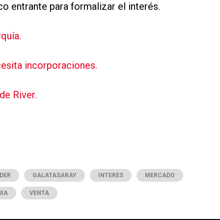
o entrante para formalizar el interés.
quía.
cesita incorporaciones.
de River.
DER
GALATASARAY
INTERES
MERCADO
UIA
VENTA