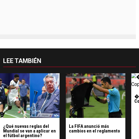
LEE TAMBIÉN
�?
C
¿Qué nuevas reglas del
La FIFA anunció más
Mundial se van a aplicar en
cambios en el reglamento
el fútbol argentino?