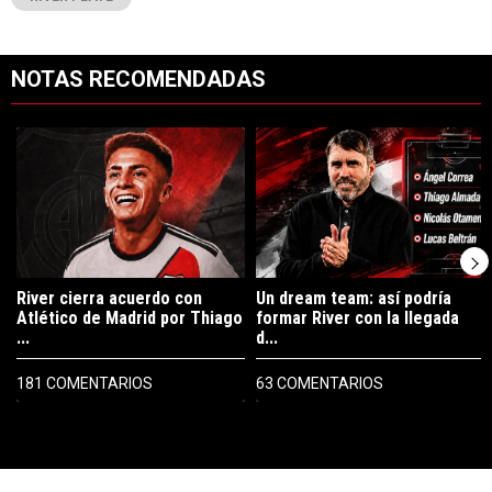
NOTAS RECOMENDADAS
Este listado muestra los artículos con más comentarios en los últimos 7
Un artículo de tendencia con el título "River cierra acuerdo con Atlé
Un artículo de tendencia con el tí
River cierra acuerdo con
Un dream team: así podría
Atlético de Madrid por Thiago
formar River con la llegada
...
d...
181 COMENTARIOS
63 COMENTARIOS
PUBLICIDAD