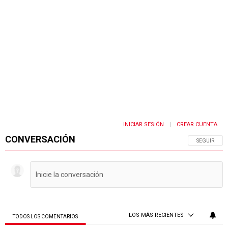
INICIAR SESIÓN
CREAR CUENTA
|
CONVERSACIÓN
SIGA ESTA 
SEGUIR
LOS MÁS RECIENTES
TODOS LOS COMENTARIOS