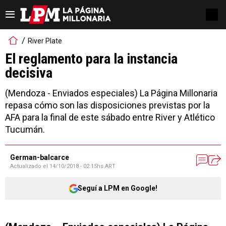
River Plate
El reglamento para la instancia
decisiva
(Mendoza - Enviados especiales) La Página Millonaria
repasa cómo son las disposiciones previstas por la
AFA para la final de este sábado entre River y Atlético
Tucumán.
German-balcarce
Actualizado el
14/10/2018 - 02:15hs ART
Seguí a LPM en Google!