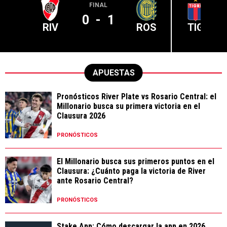
FINAL
0
-
1
RIV
ROS
TIG
APUESTAS
Pronósticos River Plate vs Rosario Central: el
Millonario busca su primera victoria en el
Clausura 2026
PRONÓSTICOS
El Millonario busca sus primeros puntos en el
Clausura: ¿Cuánto paga la victoria de River
ante Rosario Central?
PRONÓSTICOS
Stake App: Cómo descargar la app en 2026