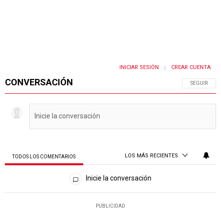
INICIAR SESIÓN
CREAR CUENTA
|
CONVERSACIÓN
SIGA ESTA 
SEGUIR
LOS MÁS RECIENTES
TODOS LOS COMENTARIOS
Todos los comentarios
Inicie la conversación
PUBLICIDAD