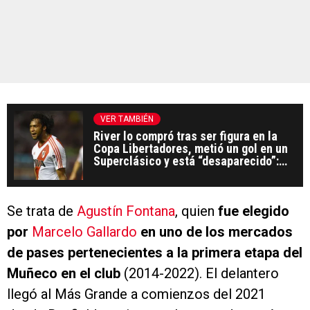
VER TAMBIÉN
River lo compró tras ser figura en la
Copa Libertadores, metió un gol en un
Superclásico y está “desaparecido”:
qué fue de la vida de Arturo Mina
Se trata de
Agustín Fontana
, quien
fue elegido
por
Marcelo Gallardo
en uno de los mercados
de pases pertenecientes a la primera etapa del
Muñeco en el club
(2014-2022). El delantero
llegó al Más Grande a comienzos del 2021