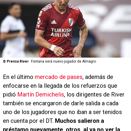
©
Prensa River
Fontana será nuevo jugador de Almagro.
En el último
mercado de pases
, además de
enfocarse en la llegada de los refuerzos que
pidió
Martín Demichelis
, los dirigentes de River
también se encargaron de darle salida a cada
uno de los jugadores que no iban a ser tenidos
en cuenta por el DT.
Muchos salieron a
préstamo nuevamente, otros, al ya no ver la