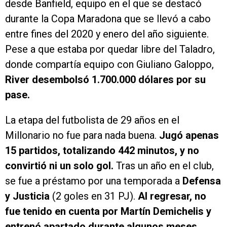
desde Banfield, equipo en el que se destacó
durante la Copa Maradona que se llevó a cabo
entre fines del 2020 y enero del año siguiente.
Pese a que estaba por quedar libre del Taladro,
donde compartía equipo con Giuliano Galoppo,
River desembolsó 1.700.000 dólares por su
pase.
La etapa del futbolista de 29 años en el
Millonario no fue para nada buena.
Jugó apenas
15 partidos, totalizando 442 minutos, y no
convirtió ni un solo gol.
Tras un año en el club,
se fue a préstamo por una temporada a
Defensa
y Justicia
(2 goles en 31 PJ).
Al regresar, no
fue tenido en cuenta por Martín Demichelis y
entrenó apartado durante algunos meses.