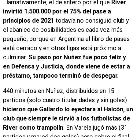
Llamativamente, el delantero por el que
River
invirtió 1.500.000 por el 75% del pase a
principios de 2021
todavía no consiguió club y
el abanico de posibilidades es cada vez más
pequeño, porque en Argentina el libro de pases
está cerrado y en otras ligas está próximo a
culminar.
Su paso por Nuñez fue poco feliz y
en Defensa y Justicia, donde viene de estar a
préstamo, tampoco terminó de despegar.
440 minutos en Nuñez, distribuidos en 15
partidos (solo cuatro titularidades y sin goles)
hicieron que Gallardo lo eyectara al Halcón, un
club que siempre le sirvió a los futbolistas de
River como trampolín
. En Varela jugó más (31
partidos y marcó dos goles) pero sobre el final