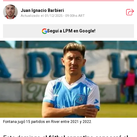
Juan Ignacio Barbieri
Actualizado el
01/12/2025 - 09:00hs ART
Seguí a LPM en Google!
Fontana jugó 15 partidos en River entre 2021 y 2022.