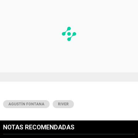
AGUSTÍN FONTANA
RIVER
NOTAS RECOMENDADAS
Este listado muestra los artículos con más comentarios en los últimos 7