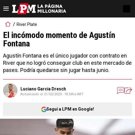
River Plate
El incómodo momento de Agustín
Fontana
Agustín Fontana es el único jugador con contrato en
River que no logró conseguir club en este mercado de
pases. Podría quedarse sin jugar hasta junio.
Luciano García Dresch
Actualizado el
21/02/2023 - 18:54hs ART
Seguí a LPM en Google!