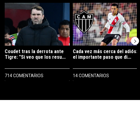
Un artículo de tendencia con el título "Coudet tras la derrota ante Ti
Un artículo de tendencia con el t
Coudet tras la derrota ante
Cada vez más cerca del adiós:
Tigre: "Si veo que los resu...
el importante paso que di...
714 COMENTARIOS
14 COMENTARIOS
PUBLICIDAD