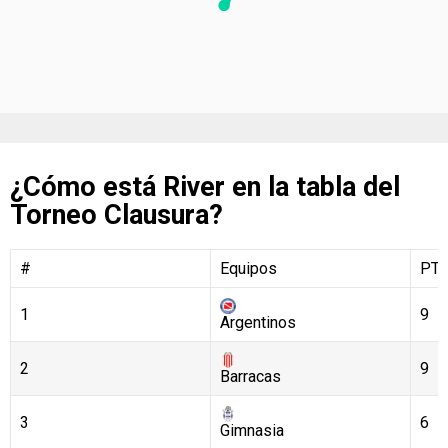
¿Cómo está River en la tabla del
Torneo Clausura?
#
Equipos
PT
1
9
Argentinos
2
9
Barracas
3
6
Gimnasia