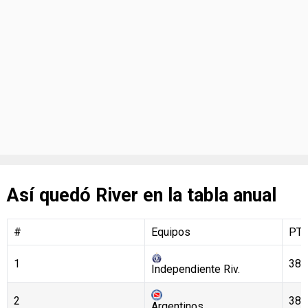
Así quedó River en la tabla anual
#
Equipos
PT
1
38
Independiente Riv.
2
38
Argentinos