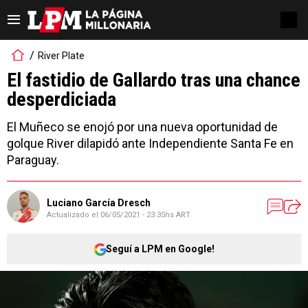
River Plate
El fastidio de Gallardo tras una chance
desperdiciada
El Muñeco se enojó por una nueva oportunidad de
golque River dilapidó ante Independiente Santa Fe en
Paraguay.
Luciano García Dresch
Actualizado el
06/05/2021 - 23:35hs ART
Seguí a LPM en Google!