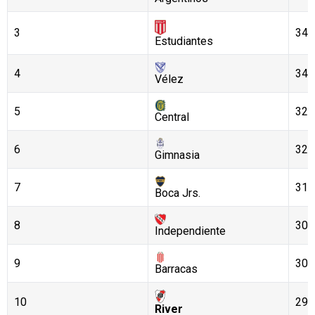
3
34
Estudiantes
4
34
Vélez
5
32
Central
6
32
Gimnasia
7
31
Boca Jrs.
8
30
Independiente
9
30
Barracas
10
29
River