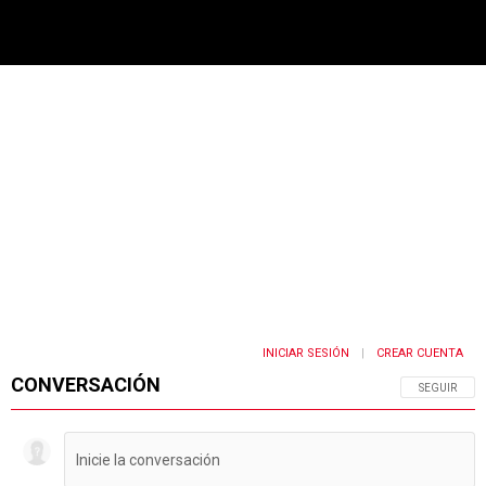
PUBLICIDAD
INICIAR SESIÓN
CREAR CUENTA
|
CONVERSACIÓN
SIGA ESTA 
SEGUIR