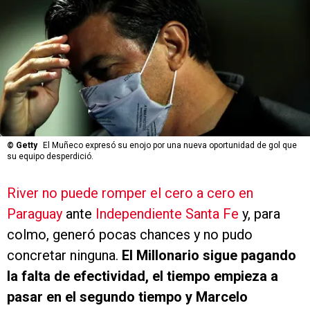
©
Getty
El Muñeco expresó su enojo por una nueva oportunidad de gol que
su equipo desperdició.
River no puede romper el cero a cero en
Paraguay
ante
Independiente Santa Fe
y, para
colmo, generó pocas chances y no pudo
concretar ninguna.
El Millonario sigue pagando
la falta de efectividad, el tiempo empieza a
pasar en el segundo tiempo y Marcelo