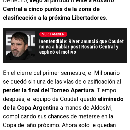
De hecho,
llegó al partido frente a Rosario
Central a cinco puntos de la zona de
clasificación a la próxima Libertadores
.
VER TAMBIÉN
Inentendible: River anunció que Coudet
no va a hablar post Rosario Central y
explicó el motivo
En el cierre del primer semestre, el Millonario
se quedó sin una de las vías de clasificación al
perder la final del Torneo Apertura
. Tiempo
después, el equipo de Coudet quedó
eliminado
de la Copa Argentina
a manos de Aldosivi,
complicando sus chances de meterse en la
Copa del año próximo. Ahora solo le quedan