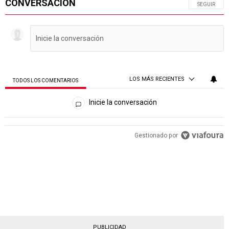
CONVERSACIÓN
SIGA ESTA 
SEGUIR
LOS MÁS RECIENTES
TODOS LOS COMENTARIOS
Todos los comentarios
Inicie la conversación
PUBLICIDAD
Gestionado por
PUBLICIDAD