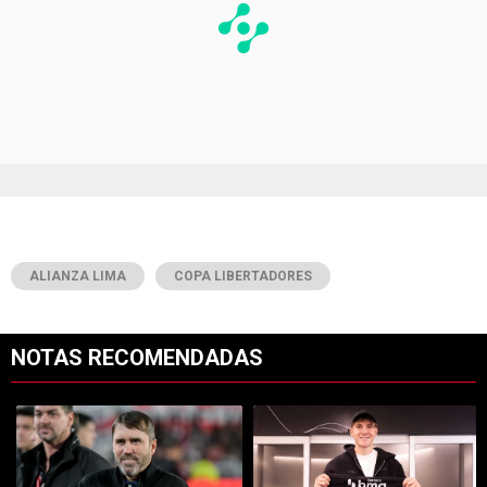
ALIANZA LIMA
COPA LIBERTADORES
NOTAS RECOMENDADAS
Este listado muestra los artículos con más comentarios en los últimos 7
Un artículo de tendencia con el título "Dos debuts y un regreso clave
Un artículo de tendencia con el tí