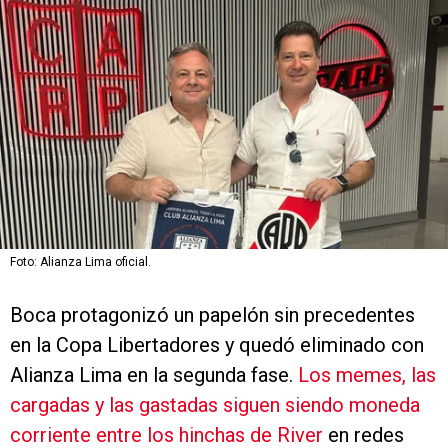
Foto: Alianza Lima oficial.
Boca protagonizó un papelón sin precedentes
en la Copa Libertadores y quedó eliminado con
Alianza Lima en la segunda fase.
Los memes, las
cargadas y las gastadas siguen siendo moneda
corriente entre los hinchas de River
en redes