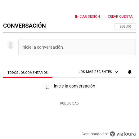
INICIAR SESIÓN
CREAR CUENTA
|
CONVERSACIÓN
SIGA ESTA 
SEGUIR
LOS MÁS RECIENTES
TODOS LOS COMENTARIOS
Todos los comentarios
Inicie la conversación
PUBLICIDAD
Gestionado por