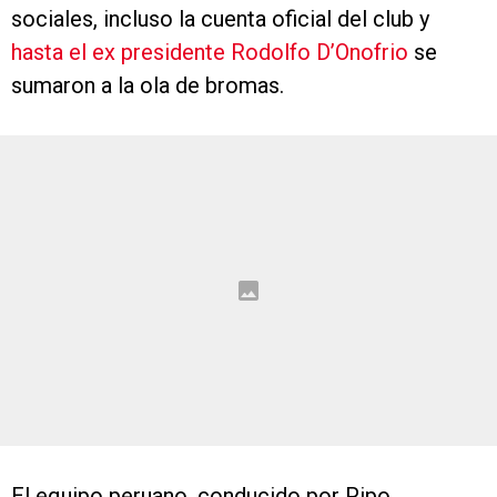
sociales, incluso la cuenta oficial del club y
hasta el ex presidente Rodolfo D’Onofrio
se
sumaron a la ola de bromas.
El equipo peruano, conducido por Pipo