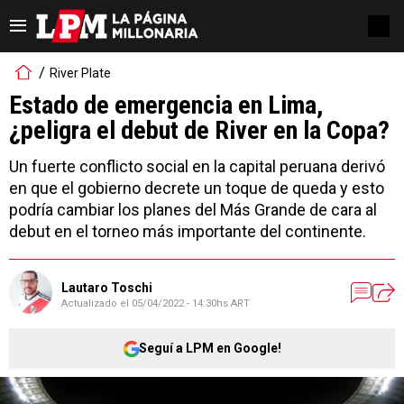
River Plate
Estado de emergencia en Lima,
¿peligra el debut de River en la Copa?
Un fuerte conflicto social en la capital peruana derivó
en que el gobierno decrete un toque de queda y esto
podría cambiar los planes del Más Grande de cara al
debut en el torneo más importante del continente.
Lautaro Toschi
Actualizado el
05/04/2022 - 14:30hs ART
Seguí a LPM en Google!