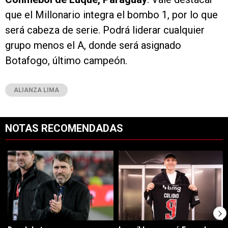
que el Millonario integra el bombo 1, por lo que
será cabeza de serie. Podrá liderar cualquier
grupo menos el A, donde será asignado
Botafogo, último campeón.
ALIANZA LIMA
NOTAS RECOMENDADAS
Este listado muestra los artículos con más comentarios en los últimos 7
Un artículo de tendencia con el título "Dos debuts y un regreso clave
Un artículo de tendencia con el tí