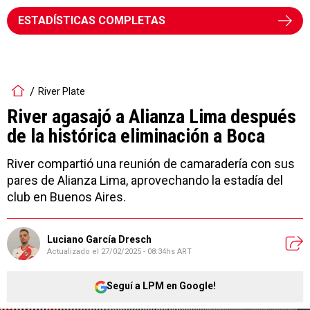
ESTADÍSTICAS COMPLETAS
River Plate
River agasajó a Alianza Lima después
de la histórica eliminación a Boca
River compartió una reunión de camaradería con sus
pares de Alianza Lima, aprovechando la estadía del
club en Buenos Aires.
Luciano García Dresch
Actualizado el
27/02/2025 - 08:34hs ART
Seguí a LPM en Google!