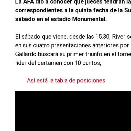
La AFA dio a conocer qué jueces tendrán la 
correspondientes a la quinta fecha de la Su
sábado en el estadio Monumental.
El sábado que viene, desde las 15.30, River s
en sus cuatro presentaciones anteriores por
Gallardo buscará su primer triunfo en el torne
líder del certamen con 10 puntos,
Así está la tabla de posiciones