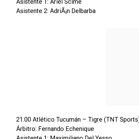
Asistente 1: Ariel Scime
Asistente 2: AdriÃ¡n Delbarba
21.00 Atlético Tucumán – Tigre (TNT Sports
Árbitro: Fernando Echenique
Asistente 1: Maximiliano Del Yesso