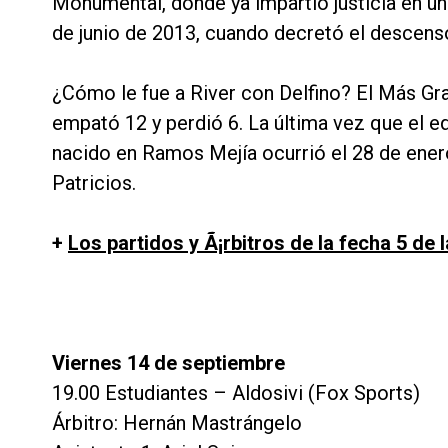
Monumental, donde ya impartió justicia en un 
de junio de 2013, cuando decretó el descens
¿Cómo le fue a River con Delfino? El Más Gra
empató 12 y perdió 6. La última vez que el e
nacido en Ramos Mejía ocurrió el 28 de ener
Patricios.
+
Los partidos y Ã¡rbitros de la fecha 5 de 
Viernes 14 de septiembre
19.00 Estudiantes – Aldosivi (Fox Sports)
Árbitro: Hernán Mastrángelo