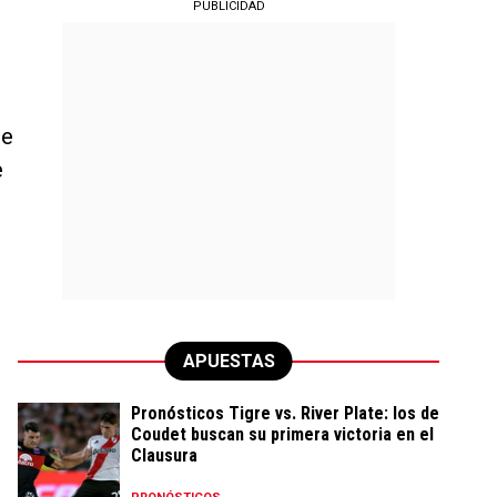
PUBLICIDAD
re
e
APUESTAS
Pronósticos Tigre vs. River Plate: los de
Coudet buscan su primera victoria en el
Clausura