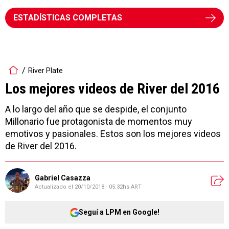
ESTADÍSTICAS COMPLETAS
River Plate
Los mejores videos de River del 2016
A lo largo del año que se despide, el conjunto
Millonario fue protagonista de momentos muy
emotivos y pasionales. Estos son los mejores videos
de River del 2016.
Gabriel Casazza
Actualizado el
20/10/2018 - 05:32hs ART
Seguí a LPM en Google!