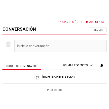
INICIAR SESIÓN
CREAR CUENTA
|
CONVERSACIÓN
SIGA ESTA 
SEGUIR
LOS MÁS RECIENTES
TODOS LOS COMENTARIOS
Todos los comentarios
Inicie la conversación
PUBLICIDAD