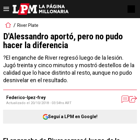
River Plate
D'Alessandro aportó, pero no pudo
hacer la diferencia
?El enganche de River regresó luego de la lesión.
Jugó treinta y cinco minutos y mostró destellos de la
calidad que lo hace distinto al resto, aunque no pudo
desnivelar en el resultado.
Federico-lpez-frey
Actualizado el
20/10/2018 - 03:54hs ART
Seguí a LPM en Google!