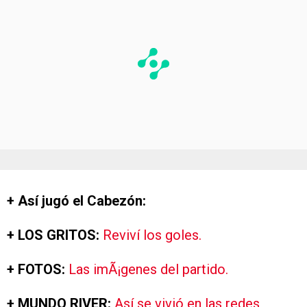
+ Así jugó el Cabezón:
+
LOS GRITOS:
Reviví los goles.
+ FOTOS:
Las imÃ¡genes del partido.
+ MUNDO RIVER:
Así se vivió en las redes