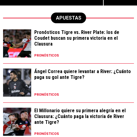
APUESTAS
Pronósticos Tigre vs. River Plate: los de
Coudet buscan su primera victoria en el
Clausura
PRONÓSTICOS
Ángel Correa quiere levantar a River: ¿Cuánto
paga su gol ante Tigre?
PRONÓSTICOS
El Millonario quiere su primera alegría en el
Clausura: ¿Cuánto paga la victoria de River
ante Tigre?
PRONÓSTICOS