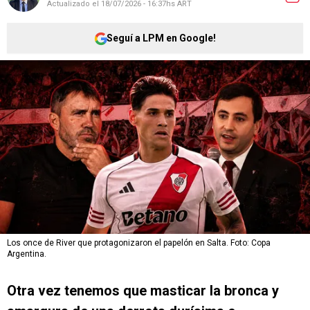
Actualizado el
18/07/2026 - 16:37hs ART
Seguí a LPM en Google!
Los once de River que protagonizaron el papelón en Salta. Foto: Copa
Argentina.
Otra vez tenemos que masticar la bronca y