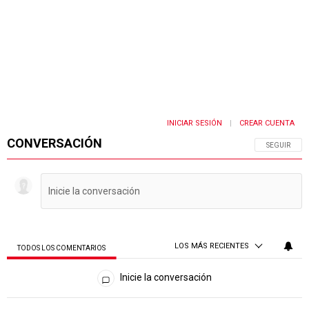
INICIAR SESIÓN
CREAR CUENTA
|
CONVERSACIÓN
SIGA ESTA 
SEGUIR
LOS MÁS RECIENTES
TODOS LOS COMENTARIOS
Todos los comentarios
Inicie la conversación