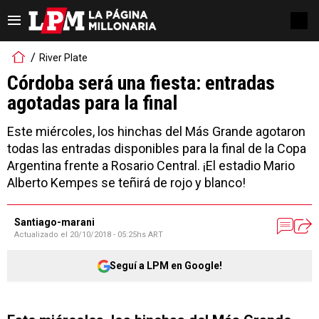
River Plate
Córdoba será una fiesta: entradas
agotadas para la final
Este miércoles, los hinchas del Más Grande agotaron
todas las entradas disponibles para la final de la Copa
Argentina frente a Rosario Central. ¡El estadio Mario
Alberto Kempes se teñirá de rojo y blanco!
Santiago-marani
Actualizado el
20/10/2018 - 05:25hs ART
Seguí a LPM en Google!