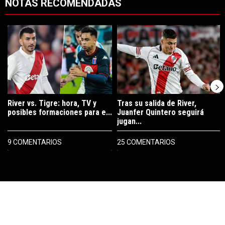
NOTAS RECOMENDADAS
Este listado muestra los artículos con más comentarios en los últimos 7
Un artículo de tendencia con el título "River vs. Tigre: hora, TV y pos
Un artículo de tendencia con el tí
River vs. Tigre: hora, TV y
Tras su salida de River,
posibles formaciones para e...
Juanfer Quintero seguirá
jugan...
9 COMENTARIOS
25 COMENTARIOS
PUBLICIDAD