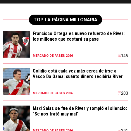
TOP LA PÁGINA MILLONARIA
Francisco Ortega es nuevo refuerzo de River:
los millones que costará su pase
145
MERCADO DE PASES 2026
Colidio está cada vez más cerca de irse a
Vasco Da Gama: cuánto dinero recibiría River
203
MERCADO DE PASES 2026
Maxi Salas se fue de River y rompió el silencio:
"Se nos trató muy mal"
291
MERCADO DE PASES 2026