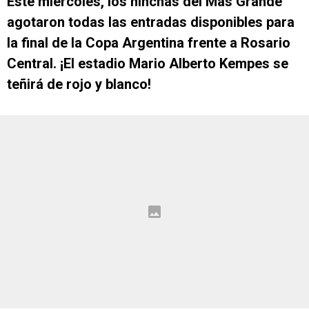
Este miércoles, los hinchas del Más Grande
agotaron todas las entradas disponibles
para
la final de la Copa Argentina frente a Rosario
Central. ¡El estadio Mario Alberto
Kempes se
teñirá de rojo y blanco!