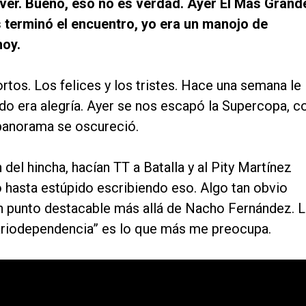
iver. Bueno, eso no es verdad. Ayer El Más Grand
 terminó el encuentro, yo era un manojo de
hoy.
rtos. Los felices y los tristes. Hace una semana le
do era alegría. Ayer se nos escapó la Supercopa, c
l panorama se oscureció.
del hincha, hacían TT a Batalla y al Pity Martínez
o hasta estúpido escribiendo eso. Algo tan obvio
n punto destacable más allá de Nacho Fernández. L
Alariodependencia” es lo que más me preocupa.