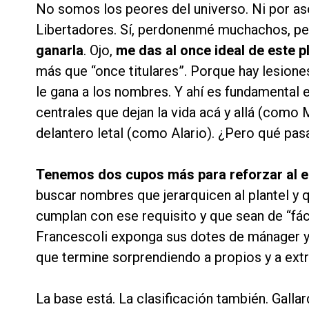
No somos los peores del universo. Ni por as
Libertadores. Sí, perdonenmé muchachos, pe
ganarla
. Ojo,
me das al once ideal de este pl
más que “once titulares”. Porque hay lesiones
le gana a los nombres. Y ahí es fundamental 
centrales que dejan la vida acá y allá (como 
delantero letal (como Alario). ¿Pero qué pa
Tenemos dos cupos más para reforzar al 
buscar nombres que jerarquicen al plantel y 
cumplan con ese requisito y que sean de “fác
Francescoli exponga sus dotes de mánager y 
que termine sorprendiendo a propios y a ext
La base está. La clasificación también. Gall