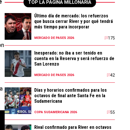
e
TOP LA PÁGINA MILLONARIA
Último día de mercado: los refuerzos
que busca cerrar River y por qué tendrá
más tiempo para incorporar
175
MERCADO DE PASES 2026
on
Inesperado: no iba a ser tenido en
cuenta en la Reserva y será refuerzo de
San Lorenzo
42
MERCADO DE PASES 2026
a
Días y horarios confirmados para los
octavos de final ante Santa Fe en la
Sudamericana
55
COPA SUDAMERICANA 2026
Rival confirmado para River en octavos