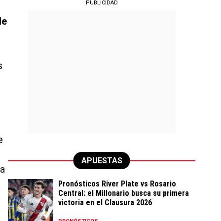
PUBLICIDAD
de
s
e
APUESTAS
sa
Pronósticos River Plate vs Rosario
Central: el Millonario busca su primera
victoria en el Clausura 2026