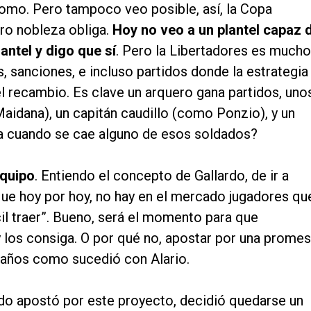
omo. Pero tampoco veo posible, así, la Copa
ro nobleza obliga.
Hoy no veo a un plantel capaz 
antel y digo que sí
. Pero la Libertadores es mucho
, sanciones, e incluso partidos donde la estrategia
el recambio. Es clave un arquero gana partidos, uno
Maidana), un capitán caudillo (como Ponzio), y un
sa cuando se cae alguno de esos soldados?
equipo
. Entiendo el concepto de Gallardo, de ir a
que hoy por hoy, no hay en el mercado jugadores qu
il traer”. Bueno, será el momento para que
los consiga. O por qué no, apostar por una prome
raños como sucedió con Alario.
ardo apostó por este proyecto, decidió quedarse un