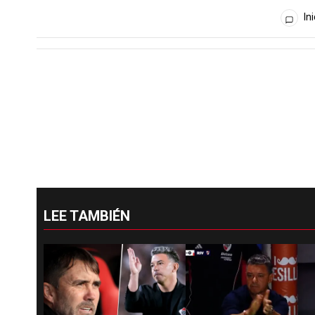
Todos los comentarios
Ini
LEE TAMBIÉN