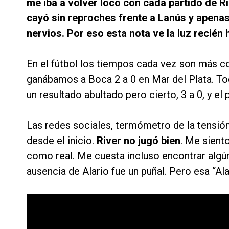
me iba a volver loco con cada partido de R
cayó sin reproches frente a Lanús y apenas
nervios. Por eso esta nota ve la luz recién 
En el fútbol los tiempos cada vez son más co
ganábamos a Boca 2 a 0 en Mar del Plata. To
un resultado abultado pero cierto, 3 a 0, y e
Las redes sociales, termómetro de la tensión 
desde el inicio.
River no jugó bien
. Me sient
como real. Me cuesta incluso encontrar algú
ausencia de Alario fue un puñal. Pero esa “