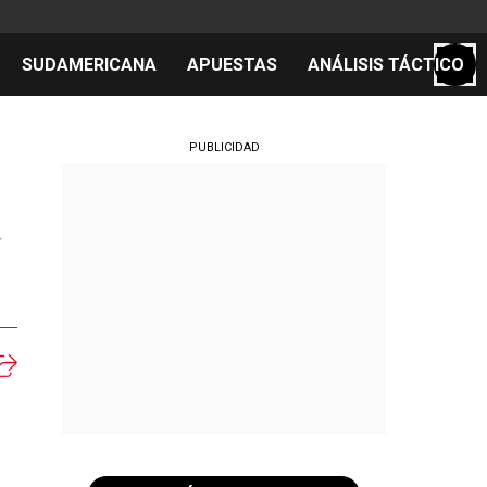
SUDAMERICANA
APUESTAS
ANÁLISIS TÁCTICO
S
PUBLICIDAD
r
cos
el día