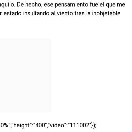
ranquilo. De hecho, ese pensamiento fue el que me
estado insultando al viento tras la inobjetable
0%”,”height”:”400″,”video”:”111002″});