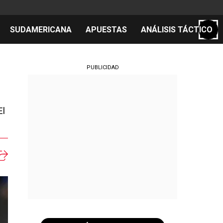
SUDAMERICANA
APUESTAS
ANÁLISIS TÁCTICO
S
PUBLICIDAD
El
cos
el día