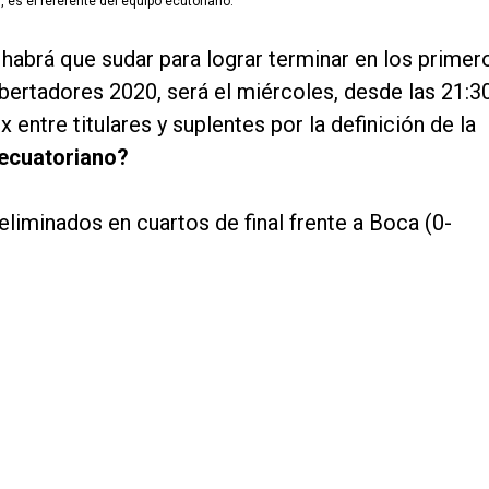
 es el referente del equipo ecutoriano.
habrá que sudar para lograr terminar en los primer
bertadores 2020, será el miércoles, desde las 21:30
 entre titulares y suplentes por la definición de la
 ecuatoriano?
liminados en cuartos de final frente a Boca (0-