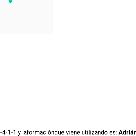
 4-4-1-1 y laformaciónque viene utilizando es:
Adriá