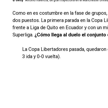
©
Getty
Antonio Valencia, de gran trayectoria en el Manchester United,
Como en es costumbre en la fase de grupos, 
dos puestos. La primera parada en la Copa Li
frente a Liga de Quito en Ecuador y con un mix
Superliga.
¿Cómo llega al duelo el conjunto
La Copa Libertadores pasada, quedaron e
3 ida y 0-0 vuelta).