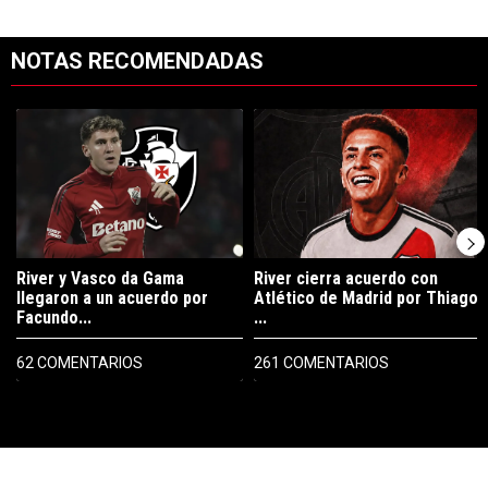
NOTAS RECOMENDADAS
Este listado muestra los artículos con más comentarios en los últimos 7
Un artículo de tendencia con el título "River y Vasco da Gama llegaro
Un artículo de tendencia con el tí
River y Vasco da Gama
River cierra acuerdo con
llegaron a un acuerdo por
Atlético de Madrid por Thiago
Facundo...
...
62 COMENTARIOS
261 COMENTARIOS
PUBLICIDAD