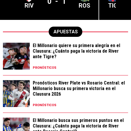
0
-
1
RIV
ROS
TIG
APUESTAS
El Millonario quiere su primera alegría en el
Clausura: ¿Cuánto paga la victoria de River
ante Tigre?
PRONÓSTICOS
Pronósticos River Plate vs Rosario Central: el
Millonario busca su primera victoria en el
Clausura 2026
PRONÓSTICOS
El Millonario busca sus primeros puntos en el
Clausura: ¿Cuánto paga la victoria de River