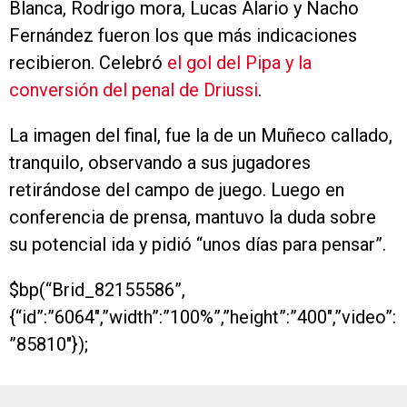
Blanca, Rodrigo mora, Lucas Alario y Nacho
Fernández fueron los que más indicaciones
recibieron. Celebró
el gol del Pipa y la
conversión del penal de Driussi
.
La imagen del final, fue la de un Muñeco callado,
tranquilo, observando a sus jugadores
retirándose del campo de juego. Luego en
conferencia de prensa, mantuvo la duda sobre
su potencial ida y pidió “unos días para pensar”.
$bp(“Brid_82155586”,
{“id”:”6064″,”width”:”100%”,”height”:”400″,”video”:
”85810″});