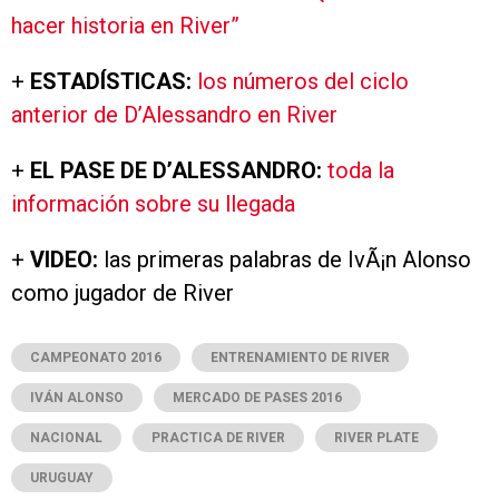
hacer historia en River”
+
ESTADÍSTICAS:
los números del ciclo
anterior de D’Alessandro en River
+
EL PASE DE D’ALESSANDRO:
toda la
información sobre su llegada
+
VIDEO:
las primeras palabras de IvÃ¡n Alonso
como jugador de River
CAMPEONATO 2016
ENTRENAMIENTO DE RIVER
IVÁN ALONSO
MERCADO DE PASES 2016
NACIONAL
PRACTICA DE RIVER
RIVER PLATE
URUGUAY