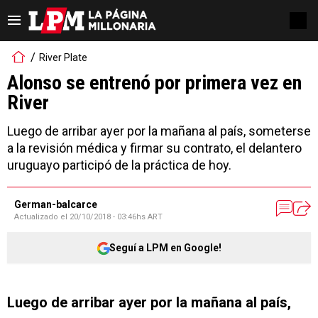
River Plate
Alonso se entrenó por primera vez en
River
Luego de arribar ayer por la mañana al país, someterse
a la revisión médica y firmar su contrato, el delantero
uruguayo participó de la práctica de hoy.
German-balcarce
Actualizado el
20/10/2018 - 03:46hs ART
Seguí a LPM en Google!
Luego de arribar ayer por la mañana al país,