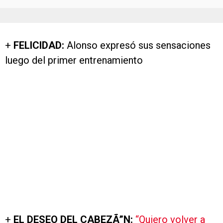
+
FELICIDAD:
Alonso expresó sus sensaciones
luego del primer entrenamiento
+
EL DESEO DEL CABEZÃ”N:
“Quiero volver a