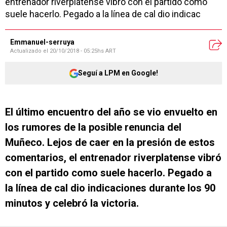
entrenador riverplatense vibró con el partido como
suele hacerlo. Pegado a la línea de cal dio indicac
Emmanuel-serruya
Actualizado el
20/10/2018 - 05:25hs ART
Seguí a LPM en Google!
El último encuentro del año se vio envuelto en
los rumores de la posible renuncia del
Muñeco. Lejos de caer en la presión de estos
comentarios, el entrenador riverplatense vibró
con el partido como suele hacerlo. Pegado a
la línea de cal dio indicaciones durante los 90
minutos y celebró la victoria.