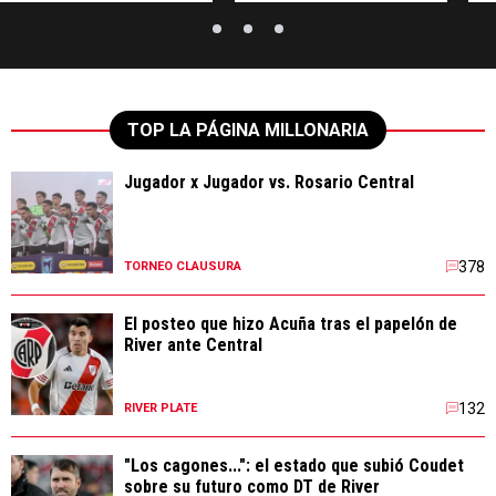
TOP LA PÁGINA MILLONARIA
Jugador x Jugador vs. Rosario Central
378
TORNEO CLAUSURA
El posteo que hizo Acuña tras el papelón de
River ante Central
132
RIVER PLATE
"Los cagones...": el estado que subió Coudet
sobre su futuro como DT de River