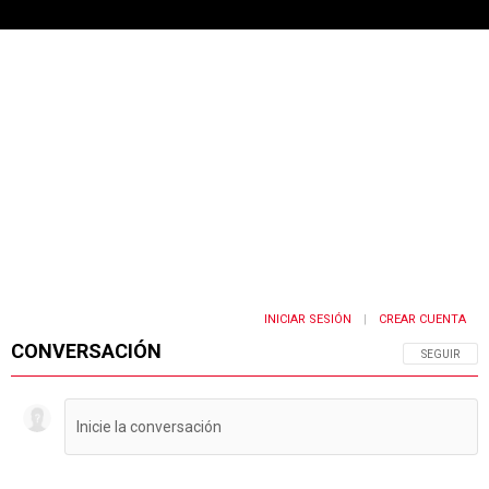
INICIAR SESIÓN
CREAR CUENTA
|
CONVERSACIÓN
SIGA ESTA 
SEGUIR