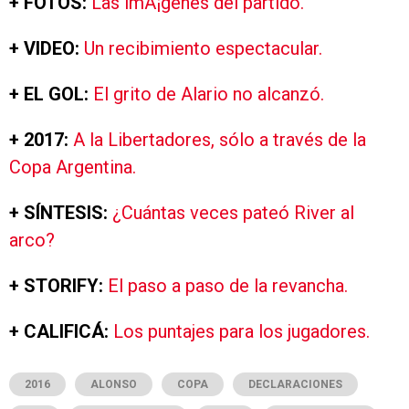
+ FOTOS:
Las imÃ¡genes del partido.
+ VIDEO:
Un recibimiento espectacular.
+ EL GOL:
El grito de Alario no alcanzó.
+ 2017:
A la Libertadores, sólo a través de la
Copa Argentina.
+ SÍNTESIS:
¿Cuántas veces pateó River al
arco?
+ STORIFY:
El paso a paso de la revancha.
+ CALIFICÁ:
Los puntajes para los jugadores.
2016
ALONSO
COPA
DECLARACIONES