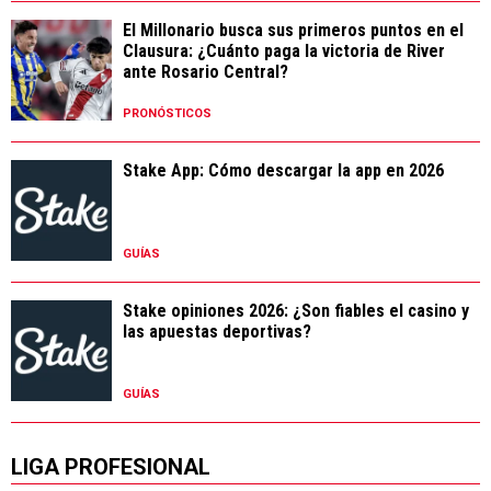
El Millonario busca sus primeros puntos en el
Clausura: ¿Cuánto paga la victoria de River
ante Rosario Central?
PRONÓSTICOS
Stake App: Cómo descargar la app en 2026
GUÍAS
Stake opiniones 2026: ¿Son fiables el casino y
las apuestas deportivas?
GUÍAS
LIGA PROFESIONAL