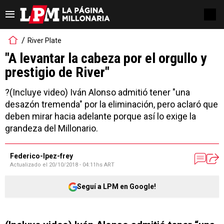
River Plate
"A levantar la cabeza por el orgullo y
prestigio de River"
?(Incluye video) Iván Alonso admitió tener "una
desazón tremenda" por la eliminación, pero aclaró que
deben mirar hacia adelante porque así lo exige la
grandeza del Millonario.
Federico-lpez-frey
Actualizado el
20/10/2018 - 04:11hs ART
Seguí a LPM en Google!