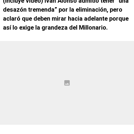
(Incluye video) Iván Alonso admitió tener “una
desazón tremenda” por la eliminación, pero
aclaró que deben mirar hacia adelante porque
así lo exige la grandeza del Millonario.