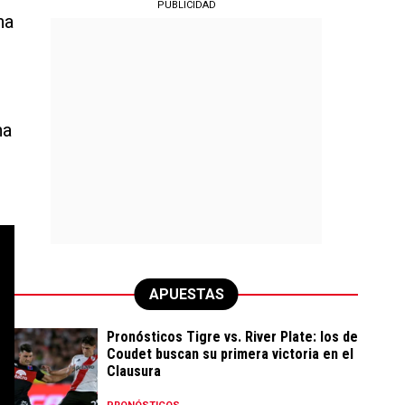
PUBLICIDAD
na
na
APUESTAS
Pronósticos Tigre vs. River Plate: los de
Coudet buscan su primera victoria en el
Clausura