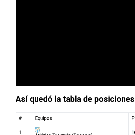
Así quedó la tabla de posiciones
#
Equipos
P
1
1