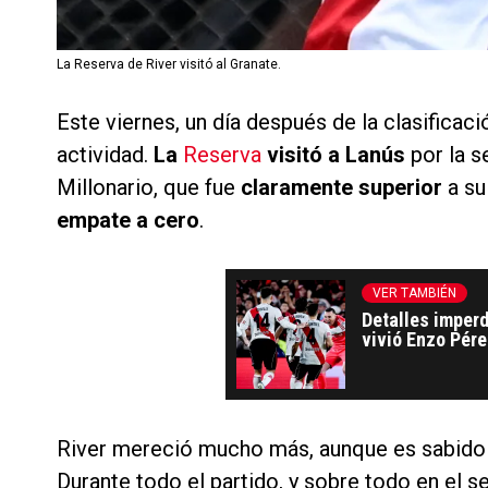
La Reserva de River visitó al Granate.
Este viernes, un día después de la clasificaci
actividad.
La
Reserva
visitó a Lanús
por la s
Millonario, que fue
claramente superior
a su
empate a cero
.
VER TAMBIÉN
Detalles imperd
vivió Enzo Pérez
River mereció mucho más, aunque es sabido 
Durante todo el partido, y sobre todo en el 