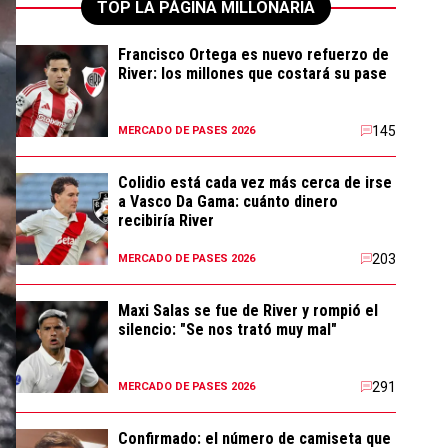
TOP LA PÁGINA MILLONARIA
Francisco Ortega es nuevo refuerzo de
River: los millones que costará su pase
145
MERCADO DE PASES 2026
Colidio está cada vez más cerca de irse
a Vasco Da Gama: cuánto dinero
recibiría River
203
MERCADO DE PASES 2026
Maxi Salas se fue de River y rompió el
silencio: "Se nos trató muy mal"
291
MERCADO DE PASES 2026
Confirmado: el número de camiseta que