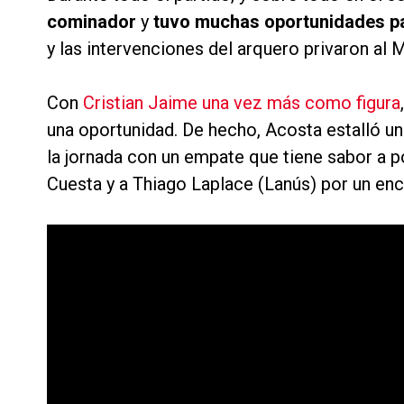
cominador
y
tuvo muchas oportunidades pa
y las intervenciones del arquero privaron al 
Con
Cristian Jaime una vez más como figura
una oportunidad. De hecho, Acosta estalló un 
la jornada con un empate que tiene sabor a poc
Cuesta y a Thiago Laplace (Lanús) por un en