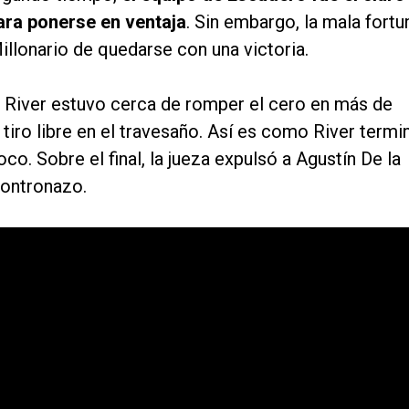
ra ponerse en ventaja
. Sin embargo, la mala fortu
Millonario de quedarse con una victoria.
, River estuvo cerca de romper el cero en más de
tiro libre en el travesaño. Así es como River termi
o. Sobre el final, la jueza expulsó a Agustín De la
contronazo.