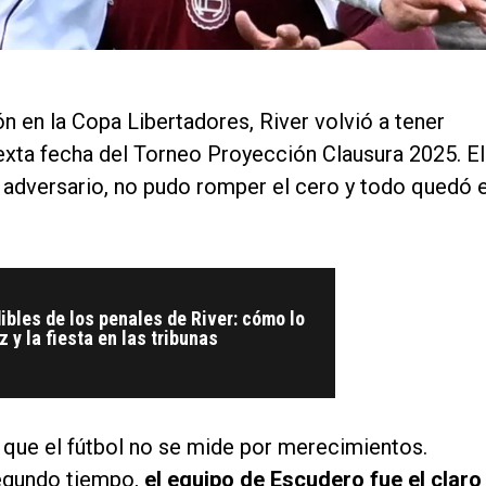
ón en la Copa Libertadores, River volvió a tener
exta fecha del Torneo Proyección Clausura 2025. El
 adversario, no pudo romper el cero y todo quedó 
ibles de los penales de River: cómo lo
 y la fiesta en las tribunas
que el fútbol no se mide por merecimientos.
segundo tiempo,
el equipo de Escudero fue el claro