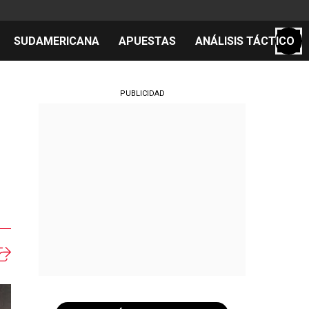
SUDAMERICANA
APUESTAS
ANÁLISIS TÁCTICO
S
PUBLICIDAD
cos
el día