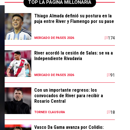
TOP LA PÁGINA MILLONARIA
Thiago Almada definió su postura en la
puja entre River y Flamengo por su pase
174
MERCADO DE PASES 2026
River acordó la cesión de Salas: se va a
Independiente Rivadavia
91
MERCADO DE PASES 2026
Con un importante regreso: los
convocados de River para recibir a
Rosario Central
18
TORNEO CLAUSURA
Vasco Da Gama avanza por Colidio: