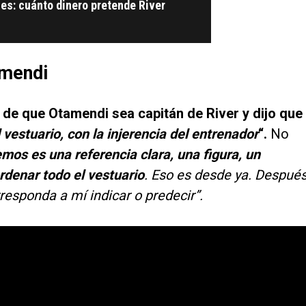
es: cuánto dinero pretende River
amendi
d de que Otamendi sea capitán de River y dijo que
vestuario, con la injerencia del entrenador
“.
No
emos es una referencia clara, una figura, un
ordenar todo el vestuario
. Eso es desde ya. Despué
responda a mí indicar o predecir”.