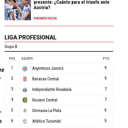
presente: ¿Cuánto para el triunfo ante
Austria?
PRONÓSTICOS
LIGA PROFESIONAL
es
e
r
o