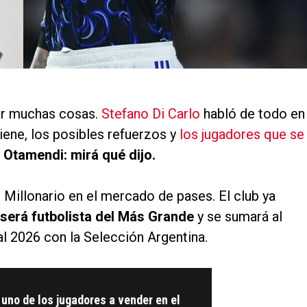
ar muchas cosas.
Stefano Di Carlo
habló de todo en
iene, los posibles refuerzos y
los jugadores que se
 Otamendi: mirá qué dijo.
 Millonario en el mercado de pases. El club ya
será futbolista del Más Grande
y se sumará al
al 2026 con la Selección Argentina.
 uno de los jugadores a vender en el