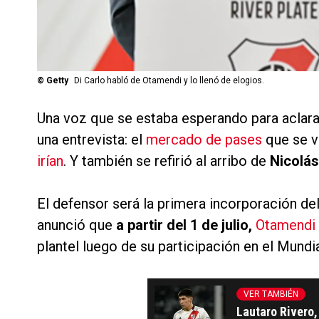
©
Getty
Di Carlo habló de Otamendi y lo llenó de elogios.
Una voz que se estaba esperando para aclar
una entrevista: el
mercado de pases
que se v
irían
. Y también se refirió al arribo de
Nicolás
El defensor será la primera incorporación del
anunció que
a partir del 1 de julio,
Otamendi
plantel luego de su participación en el Mundi
VER TAMBIÉN
Lautaro Rivero,