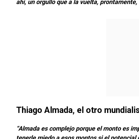
ahí, un orgullo que a la vuelta, prontamente,
Thiago Almada, el otro mundialis
“Almada es complejo porque el monto es im
tenerle miedo a esos montos si el potencial 