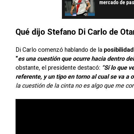
mercado de pas
Qué dijo Stefano Di Carlo de Ot
Di Carlo comenzó hablando de la
posibilida
“
es una cuestión que ocurre hacia dentro del 
obstante, el presidente destacó:
“Sí lo que v
referente, y un tipo en torno al cual se va a 
la cuestión de la cinta no es algo que me cor