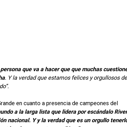
a persona que va a hacer que que muchas cuestion
ha
. Y la verdad que estamos felices y orgullosos d
do”.
 Grande en cuanto a presencia de campeones del
o a la larga lista que lidera por escándalo Rive
ón nacional. Y y la verdad que es un orgullo tenerl