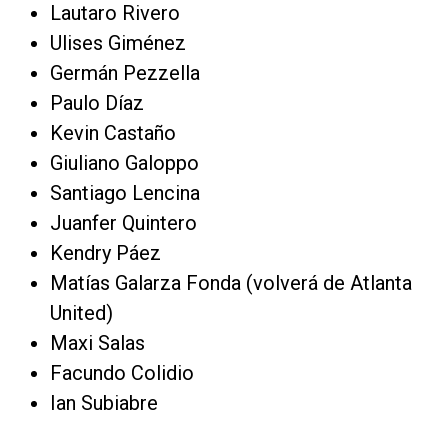
Lautaro Rivero
Ulises Giménez
Germán Pezzella
Paulo Díaz
Kevin Castaño
Giuliano Galoppo
Santiago Lencina
Juanfer Quintero
Kendry Páez
Matías Galarza Fonda (volverá de Atlanta
United)
Maxi Salas
Facundo Colidio
Ian Subiabre