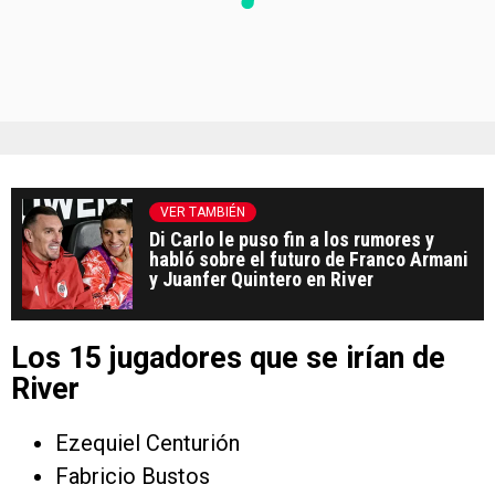
VER TAMBIÉN
Di Carlo le puso fin a los rumores y
habló sobre el futuro de Franco Armani
y Juanfer Quintero en River
Los 15 jugadores que se irían de
River
Ezequiel Centurión
Fabricio Bustos