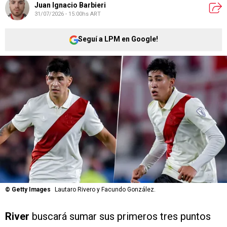
Juan Ignacio Barbieri
31/07/2026 - 15:00hs ART
Seguí a LPM en Google!
©
Getty Images
Lautaro Rivero y Facundo González.
River
buscará sumar sus primeros tres puntos