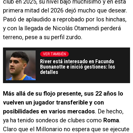
club en 2025, su nivel bajó muchísimo y en esta
primera mitad del 2026 dejó mucho que desear.
Pasó de aplaudido a reprobado por los hinchas,
y con la llegada de Nicolás Otamendi perderá
terreno, pese a su perfil zurdo.
VER TAMBIÉN
River está interesado en Facundo
Buonanotte e inició gestiones: los
detalles
Más allá de su flojo presente, sus 22 años lo
vuelven un jugador transferible y con
posibilidades en varios mercados
. De hecho,
ya ha tenido sondeos de clubes como
Roma
.
Claro que el Millonario no espera que se ejecute