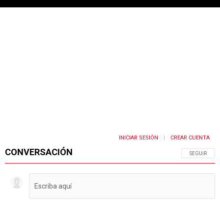
INICIAR SESIÓN
CREAR CUENTA
|
CONVERSACIÓN
SIGA ESTA 
SEGUIR