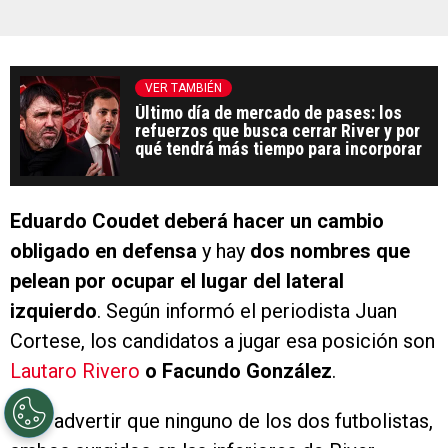
VER TAMBIÉN
Último día de mercado de pases: los
refuerzos que busca cerrar River y por
qué tendrá más tiempo para incorporar
Eduardo Coudet deberá hacer un cambio
obligado en defensa
y hay
dos nombres que
pelean por ocupar el lugar del lateral
izquierdo
. Según informó el periodista Juan
Cortese, los candidatos a jugar esa posición son
Lautaro Rivero
o Facundo González
.
Vale advertir que ninguno de los dos futbolistas,