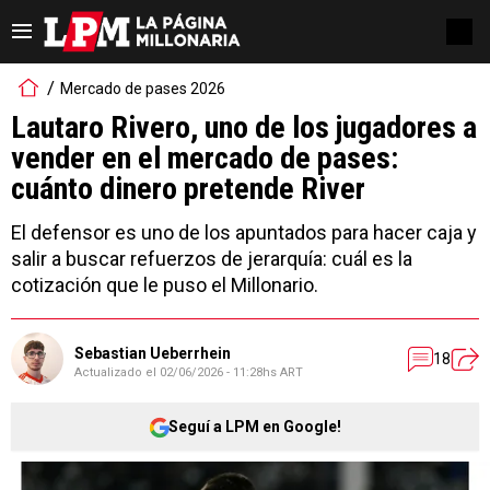
Mercado de pases 2026
Lautaro Rivero, uno de los jugadores a
vender en el mercado de pases:
cuánto dinero pretende River
El defensor es uno de los apuntados para hacer caja y
salir a buscar refuerzos de jerarquía: cuál es la
cotización que le puso el Millonario.
Sebastian Ueberrhein
18
Actualizado el
02/06/2026 - 11:28hs ART
Seguí a LPM en Google!