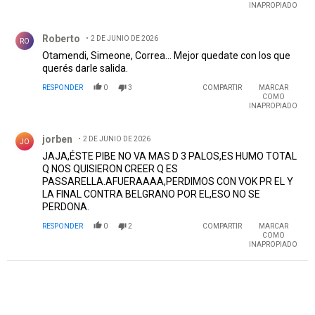
INAPROPIADO
Comentario de Roberto.
Roberto
2 DE JUNIO DE 2026
RO
Otamendi, Simeone, Correa... Mejor quedate con los que
querés darle salida.
RESPONDER
0
3
COMPARTIR
MARCAR
COMO
INAPROPIADO
Comentario de jorben.
jorben
2 DE JUNIO DE 2026
JO
JAJA,ÉSTE PIBE NO VA MAS D 3 PALOS,ES HUMO TOTAL
Q NOS QUISIERON CREER Q ES
PASSARELLA.AFUERAAAA,PERDIMOS CON VOK PR EL Y
LA FINAL CONTRA BELGRANO POR EL,ESO NO SE
PERDONA.
RESPONDER
0
2
COMPARTIR
MARCAR
COMO
INAPROPIADO