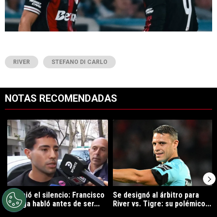
RIVER
STEFANO DI CARLO
NOTAS RECOMENDADAS
Este listado muestra los artículos con más comentarios en los últimos 7
Un artículo de tendencia con el título "Rompió el silencio: Francisco 
Un artículo de tendencia con el tít
Rompió el silencio: Francisco
Se designó al árbitro para
Ortega habló antes de ser...
River vs. Tigre: su polémico...