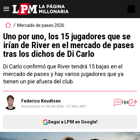
Mercado de pases 2026
Uno por uno, los 15 jugadores que se
irían de River en el mercado de pases
tras los dichos de Di Carlo
Di Carlo confirmó que River tendrá 15 bajas en el
mercado de pases y hay varios jugadores que ya
tienen un pie afuera del club.
Federico Knudtsen
184
Actualizado el
03/06/2026 - 07:56hs ART
Seguí a LPM en Google!