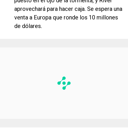
puesto en el ojo de la tormenta, y River
aprovechará para hacer caja. Se espera una
venta a Europa que ronde los 10 millones
de dólares.