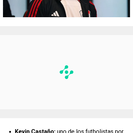
Kevin Castaño:
uno de los futbolistas por