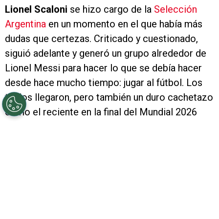
Lionel Scaloni
se hizo cargo de la
Selección
Argentina
en un momento en el que había más
dudas que certezas. Criticado y cuestionado,
siguió adelante y generó un grupo alrededor de
Lionel Messi para hacer lo que se debía hacer
desde hace mucho tiempo: jugar al fútbol. Los
títulos llegaron, pero también un duro cachetazo
como el reciente en la final del Mundial 2026
contra España que lo llevó a poner en suspenso
su continuidad. A modo de agradecimiento,
Marcelo Gallardo
le dedicó unas palabras.
PUBLICIDAD