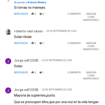
Responder a
Roberto Medina
Si tomas no manejes.
RESPONDER
0
0
COMPARTIR
MARCAR
COMO
INAPROPIADO
Comentario de roberto raul casas.
roberto raul casas
20 DE SEPTIEMBRE DE 2024
Solari titular
RESPONDER
0
2
COMPARTIR
MARCAR
COMO
INAPROPIADO
Comentario de Jorge ndl12345.
Jorge ndl12345
20 DE SEPTIEMBRE DE 2024
Solari.
RESPONDER
0
1
COMPARTIR
MARCAR
COMO
INAPROPIADO
Comentario de Jorge ndl12345.
Jorge ndl12345
20 DE SEPTIEMBRE DE 2024
Mayoría de suplentes,punto.
Que se preocupen ellos,que por una vez en la vida tengan