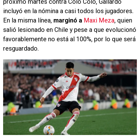
próximo martes contra Colo Colo, Gallardo
incluyó en la nómina a casi todos los jugadores.
En la misma línea,
marginó a
Maxi Meza
, quien
salió lesionado en Chile y pese a que evolucionó
favorablemente no está al 100%, por lo que será
resguardado.