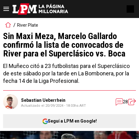
River Plate
Sin Maxi Meza, Marcelo Gallardo
confirmó la lista de convocados de
River para el Superclásico vs. Boca
El Muñeco citó a 23 futbolistas para el Superclásico
de este sábado por la tarde en La Bombonera, por la
fecha 14 de la Liga Profesional.
Sebastian Ueberrhein
28
Actualizado el
20/09/2024 - 18:03hs ART
Seguí a LPM en Google!