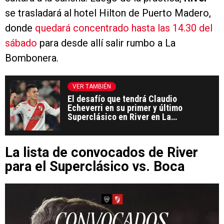
se trasladará al hotel Hilton de Puerto Madero,
donde
quedará concentrado hasta las 14.30 del
sábado
para desde allí salir rumbo a La
Bombonera.
VER TAMBIÉN
El desafío que tendrá Claudio
Echeverri en su primer y último
Superclásico en River en La
Bombonera
La lista de convocados de River
para el Superclásico vs. Boca