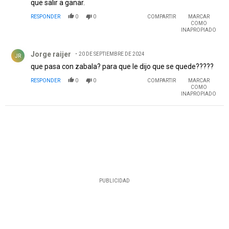
que salir a ganar.
RESPONDER
0
0
COMPARTIR
MARCAR
COMO
INAPROPIADO
Comentario de Jorge raijer.
Jorge raijer
20 DE SEPTIEMBRE DE 2024
JR
que pasa con zabala? para que le dijo que se quede?????
RESPONDER
0
0
COMPARTIR
MARCAR
COMO
INAPROPIADO
PUBLICIDAD