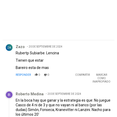
Comentario de Zazo.
Zazo
20 DE SEPTIEMBRE DE 2024
ZA
Rubertp Subiarbe. Lencina
Tienen que estar
Bareiro esta de mas
RESPONDER
0
0
COMPARTIR
MARCAR
COMO
INAPROPIADO
Comentario de Roberto Medina.
Roberto Medina
20 DE SEPTIEMBRE DE 2024
En la boca hay que ganar y la estrategia es que: No juegue
Casco de 4 ni de 3 y que no vayan ni al banco (por las
dudas) Simón, Fonseca, Kranevitter ni Lanzini. Nacho para
los últimos 20'