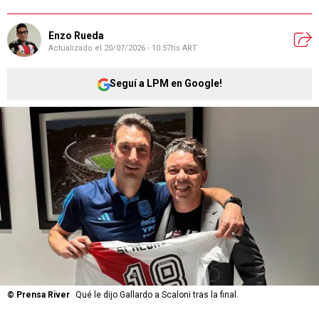
Enzo Rueda
Actualizado el
20/07/2026 - 10:57hs ART
Seguí a LPM en Google!
©
Prensa River
Qué le dijo Gallardo a Scaloni tras la final.