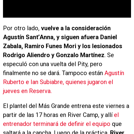
Por otro lado,
vuelve a la consideración
Agustín Sant’Anna, y siguen afuera Daniel
Zabala, Ramiro Funes Mori y los lesionados
Rodrigo Aliendro y Gonzalo Martínez
. Se
especuló con una vuelta del Pity, pero
finalmente no se dará. Tampoco están
Agustín
Ruberto e Ian Subiabre, quienes jugaron el
jueves en Reserva.
El plantel del Más Grande entrena este viernes a
partir de las 17 horas en River Camp, y allí
el
entrenador terminará de definir el equipo
que
saltará a la cancha. Luego de la práctica,
River