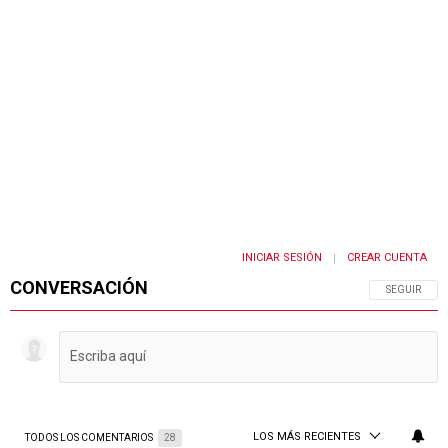
INICIAR SESIÓN
CREAR CUENTA
|
CONVERSACIÓN
SIGA ESTA 
SEGUIR
LOS MÁS RECIENTES
TODOS LOS COMENTARIOS
28