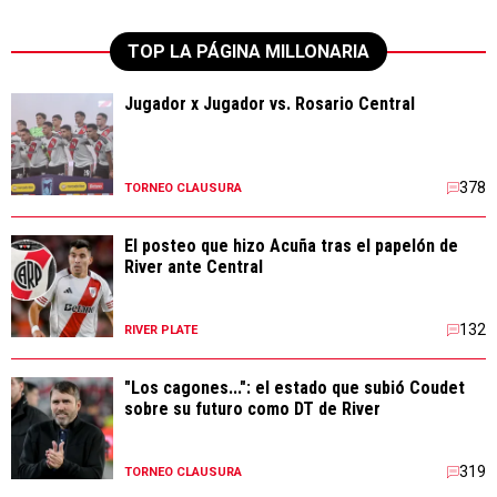
TOP LA PÁGINA MILLONARIA
Jugador x Jugador vs. Rosario Central
378
TORNEO CLAUSURA
El posteo que hizo Acuña tras el papelón de
River ante Central
132
RIVER PLATE
"Los cagones...": el estado que subió Coudet
sobre su futuro como DT de River
319
TORNEO CLAUSURA