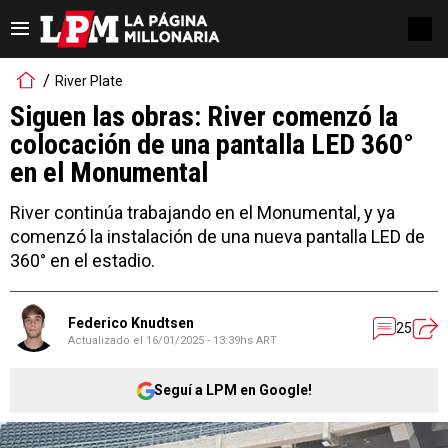
River Plate
Siguen las obras: River comenzó la
colocación de una pantalla LED 360°
en el Monumental
River continúa trabajando en el Monumental, y ya
comenzó la instalación de una nueva pantalla LED de
360° en el estadio.
Federico Knudtsen
25
Actualizado el
16/01/2025 - 13:39hs ART
Seguí a LPM en Google!