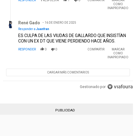
RESPONDER
1
RESPUESTA
1
0
COMPARTIR
MARCAR
COMO
INAPROPIADO
Respuesta de René Gado.
René Gado
16 DE ENERO DE 2025
Responder a
Juanfran
ES CULPA DE LAS VIUDAS DE GALLARDO QUE INSISTÍAN
CON UN EX DT QUE VIENE PERDIENDO HACE AÑOS.
RESPONDER
0
0
COMPARTIR
MARCAR
COMO
INAPROPIADO
CARGAR MÁS COMENTARIOS
Gestionado por
PUBLICIDAD