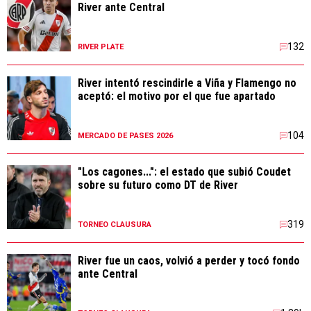
River ante Central
132
RIVER PLATE
River intentó rescindirle a Viña y Flamengo no
aceptó: el motivo por el que fue apartado
104
MERCADO DE PASES 2026
"Los cagones...": el estado que subió Coudet
sobre su futuro como DT de River
319
TORNEO CLAUSURA
River fue un caos, volvió a perder y tocó fondo
ante Central