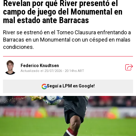
Revelan por qué River presentó el
campo de juego del Monumental en
mal estado ante Barracas
River se estrenó en el Torneo Clausura enfrentando a
Barracas en un Monumental con un césped en malas
condiciones.
Federico Knudtsen
Actualizado el
25/07/2026 - 20:14hs ART
Seguí a LPM en Google!