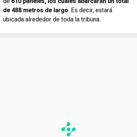
de
610 paneles, los cuales abarcarán un total
de 488 metros de largo
. Es decir, estará
ubicada alrededor de toda la tribuna.