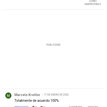
COMO
INAPROPIADO
PUBLICIDAD
Comentario de Marcelo Kreitler.
Marcelo Kreitler
17 DE ENERO DE 2025
Totalmente de acuerdo 100%