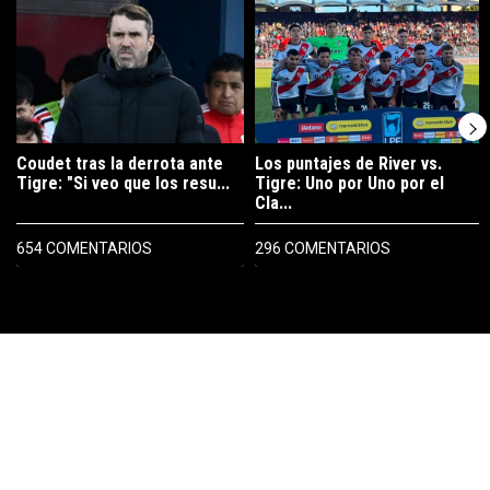
Un artículo de tendencia con el título "Coudet tras la derrota ante Ti
Un artículo de tendencia con el tít
Coudet tras la derrota ante
Los puntajes de River vs.
Tigre: "Si veo que los resu...
Tigre: Uno por Uno por el
Cla...
654 COMENTARIOS
296 COMENTARIOS
PUBLICIDAD