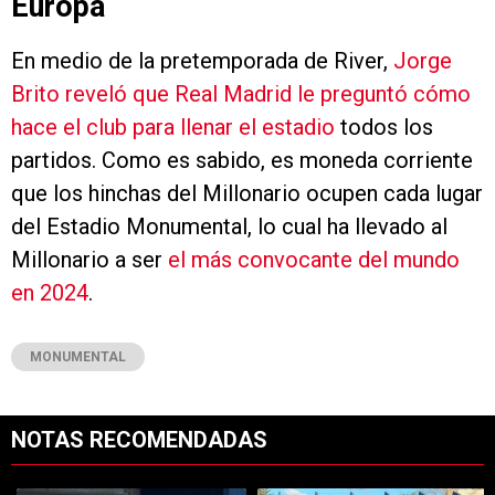
Europa
En medio de la pretemporada de River,
Jorge
Brito reveló que Real Madrid le preguntó cómo
hace el club para llenar el estadio
todos los
partidos. Como es sabido, es moneda corriente
que los hinchas del Millonario ocupen cada lugar
del Estadio Monumental, lo cual ha llevado al
Millonario a ser
el más convocante del mundo
en 2024
.
MONUMENTAL
NOTAS RECOMENDADAS
Este listado muestra los artículos con más comentarios en los últimos 7