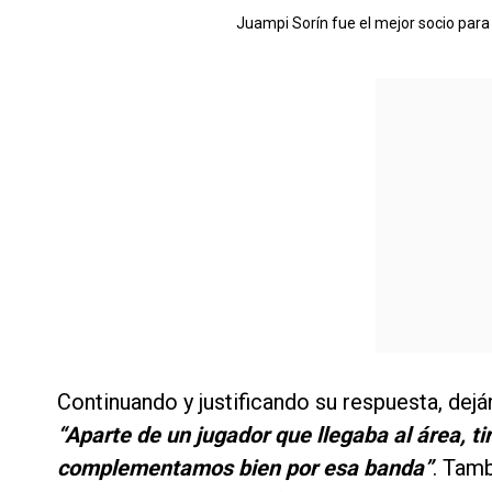
Juampi Sorín fue el mejor socio para 
Continuando y justificando su respuesta, dejá
“Aparte de un jugador que llegaba al área, t
complementamos bien por esa banda”
. Tamb