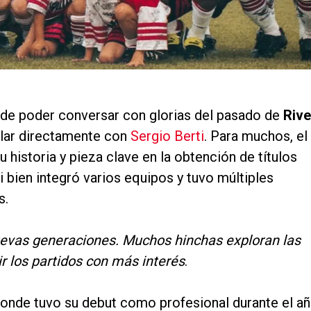
 de poder conversar con glorias del pasado de
Rive
blar directamente con
Sergio Berti
. Para muchos, el
 historia y pieza clave en la obtención de títulos
i bien integró varios equipos y tuvo múltiples
s.
nuevas generaciones. Muchos hinchas exploran las
r los partidos con más interés
.
 donde tuvo su debut como profesional durante el a