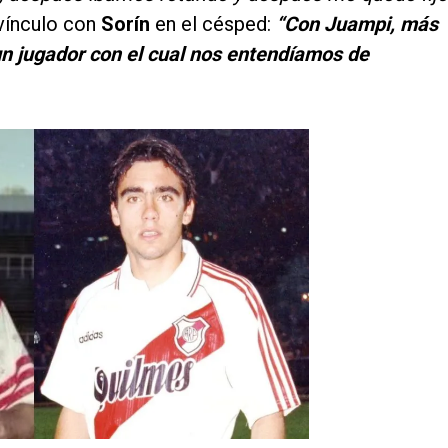
 vínculo con
Sorín
en el césped:
“Con Juampi, más
 un jugador con el cual nos entendíamos de