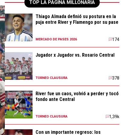
TOP LA PÁGINA MILLONARIA
Thiago Almada definió su postura en la
puja entre River y Flamengo por su pase
174
MERCADO DE PASES 2026
Jugador x Jugador vs. Rosario Central
378
TORNEO CLAUSURA
River fue un caos, volvió a perder y tocó
fondo ante Central
1,39k
TORNEO CLAUSURA
Con un importante regreso: los