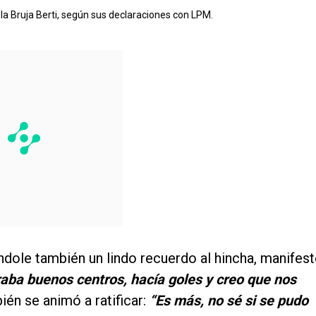
la Bruja Berti, según sus declaraciones con LPM.
ndole también un lindo recuerdo al hincha, manifest
iraba buenos centros, hacía goles y creo que nos
ién se animó a ratificar:
“Es más, no sé si se pudo