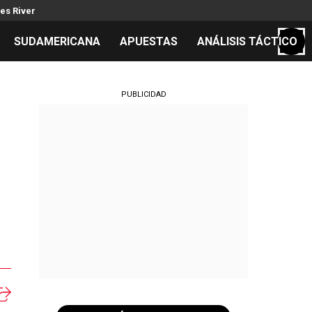
es River
SUDAMERICANA
APUESTAS
ANÁLISIS TÁCTICO
S
PUBLICIDAD
cos
el día