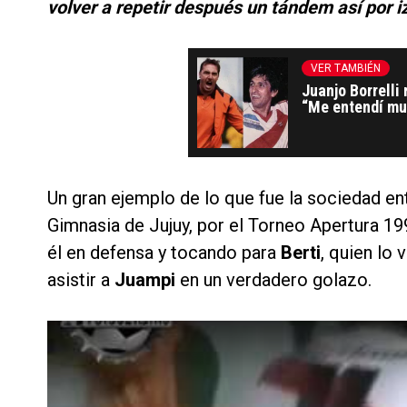
volver a repetir después un tándem así por i
VER TAMBIÉN
Juanjo Borrelli
“Me entendí mu
Un gran ejemplo de lo que fue la sociedad entr
Gimnasia de Jujuy, por el Torneo Apertura 19
él en defensa y tocando para
Berti
, quien lo 
asistir a
Juampi
en un verdadero golazo.