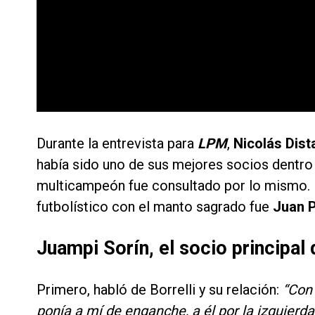
Durante la entrevista para
LPM
,
Nicolás Dist
había sido uno de sus mejores socios dentro d
multicampeón fue consultado por lo mismo. 
futbolístico con el manto sagrado fue
Juan P
Juampi Sorín, el socio principal 
Primero, habló de Borrelli y su relación:
“Con 
ponía a mí de enganche, a él por la izquier