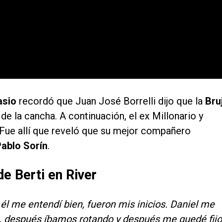
asio
recordó que Juan José Borrelli dijo que la
Bru
e la cancha. A continuación, el ex Millonario y
Fue allí que reveló que su mejor compañero
ablo Sorín
.
de Berti en River
él me entendí bien, fueron mis inicios. Daniel me
da, después íbamos rotando y después me quedé fijo