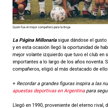
Quién fue el mejor compañero para la Bruja.
La Página Millonaria
sigue dándose el gusto
y en esta ocasión llegó la oportunidad de ha
mejor volante izquierdo que tuvo el club en su
importantes a lo largo de los años noventa. S
compañeros, eligió al más destacado de ello
+
Recordar a grandes figuras inspira a las 
apuestas deportivas en Argentina
para segui
Llegó en 1990, proveniente del eterno rival,