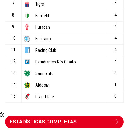
ó:
ESTADÍSTICAS COMPLETAS