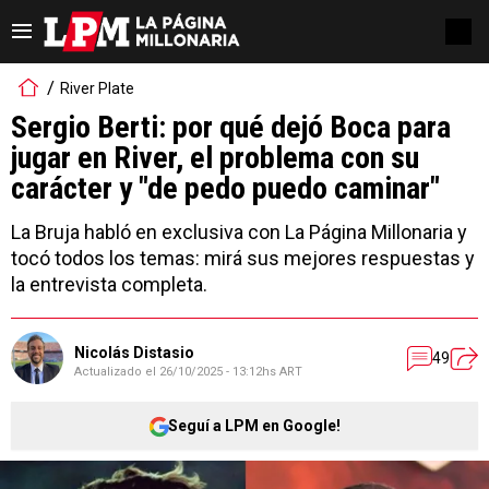
River Plate
Sergio Berti: por qué dejó Boca para
jugar en River, el problema con su
carácter y "de pedo puedo caminar"
La Bruja habló en exclusiva con La Página Millonaria y
tocó todos los temas: mirá sus mejores respuestas y
la entrevista completa.
Nicolás Distasio
49
Actualizado el
26/10/2025 - 13:12hs ART
Seguí a LPM en Google!