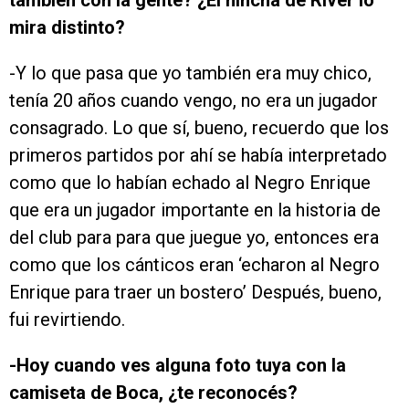
también con la gente? ¿El hincha de River lo
mira distinto?
-Y lo que pasa que yo también era muy chico,
tenía 20 años cuando vengo, no era un jugador
consagrado. Lo que sí, bueno, recuerdo que los
primeros partidos por ahí se había interpretado
como que lo habían echado al Negro Enrique
que era un jugador importante en la historia de
del club para para que juegue yo, entonces era
como que los cánticos eran ‘echaron al Negro
Enrique para traer un bostero’ Después, bueno,
fui revirtiendo.
-Hoy cuando ves alguna foto tuya con la
camiseta de Boca, ¿te reconocés?