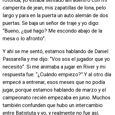
rotonda, yo estaba sentado ahí adentro con mi
camperita de jean, mis zapatillas de lona, pelo
largo y para en la puerta un auto alemán de dos
puertas. Se baja un señor de traje y yo digo:
“Bueno, ¿qué hago? Me escondo abajo de la
mesa o lo afronto”.
Y ahí se me sentó, estamos hablando de Daniel
Passarella y me dijo: “Vos sos el jugador que yo
necesito”. Si me animaba a jugar en River y mi
respuesta fue: “¿Cuándo empiezo?”.Y al otro día
empecé a entrenar, esos meses que no podía
jugar, porque estamos hablando de marzo y el
campeonato recién empezaba en junio. Muchos
también confunden que hubo un intercambio
entre Batistuta y yo, y realmente no fue así,