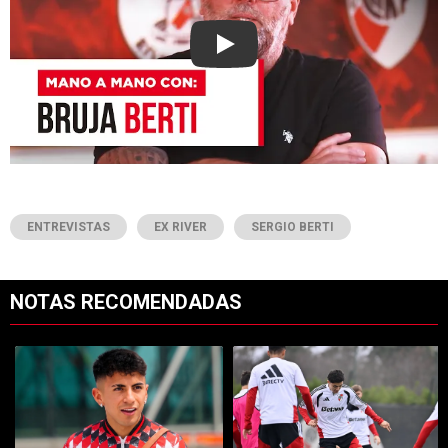
Play
ENTREVISTAS
EX RIVER
SERGIO BERTI
NOTAS RECOMENDADAS
Este listado muestra los artículos con más comentarios en los últimos 7
Un artículo de tendencia con el título "Confirmado: ya se sabe qué 
Un artículo de tendencia con el t