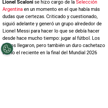
Lionel Scaloni
se hizo cargo de la
Selección
Argentina
en un momento en el que había más
dudas que certezas. Criticado y cuestionado,
siguió adelante y generó un grupo alrededor de
Lionel Messi para hacer lo que se debía hacer
desde hace mucho tiempo: jugar al fútbol. Los
títulos llegaron, pero también un duro cachetazo
como el reciente en la final del Mundial 2026
contra España que lo llevó a poner en suspenso
su continuidad. A modo de agradecimiento,
Marcelo Gallardo
le dedicó unas palabras.
PUBLICIDAD