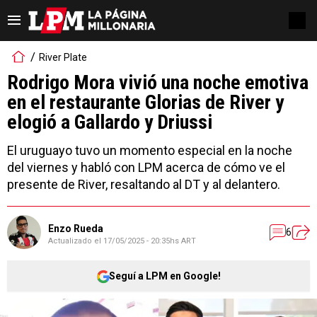
River Plate
Rodrigo Mora vivió una noche emotiva
en el restaurante Glorias de River y
elogió a Gallardo y Driussi
El uruguayo tuvo un momento especial en la noche
del viernes y habló con LPM acerca de cómo ve el
presente de River, resaltando al DT y al delantero.
Enzo Rueda
6
Actualizado el
17/05/2025 - 20:35hs ART
Seguí a LPM en Google!