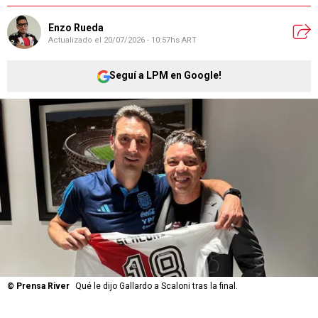
Enzo Rueda
Actualizado el
20/07/2026 - 10:57hs ART
Seguí a LPM en Google!
©
Prensa River
Qué le dijo Gallardo a Scaloni tras la final.