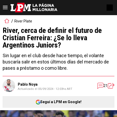
River Plate
River, cerca de definir el futuro de
Cristian Ferreira: ¿Se lo lleva
Argentinos Juniors?
Sin lugar en el club desde hace tiempo, el volante
buscaría salir en estos últimos días del mercado de
pases a préstamo o como libre.
Pablo Noya
21
Actualizado el
05/09/2024 - 12:03hs ART
Seguí a LPM en Google!