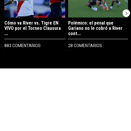
Cómo va River vs. Tigre EN
Polémico: el penal que
VIVO por el Torneo Clausura
Gariano no le cobró a River
...
cont...
883 COMENTARIOS
28 COMENTARIOS
PUBLICIDAD