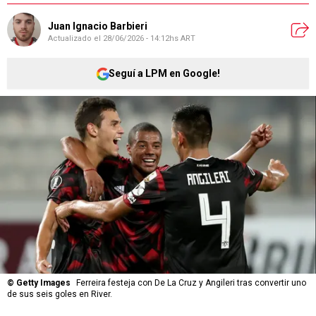
Juan Ignacio Barbieri
Actualizado el
28/06/2026 - 14:12hs ART
Seguí a LPM en Google!
©
Getty Images
Ferreira festeja con De La Cruz y Angileri tras convertir uno
de sus seis goles en River.