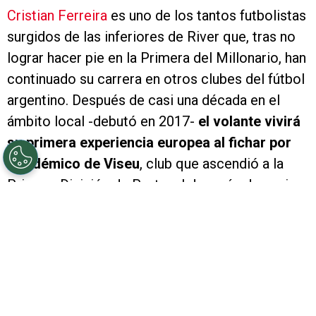
Cristian Ferreira
es uno de los tantos futbolistas
surgidos de las inferiores de River que, tras no
lograr hacer pie en la Primera del Millonario, han
continuado su carrera en otros clubes del fútbol
argentino. Después de casi una década en el
ámbito local -debutó en 2017-
el volante vivirá
su primera experiencia europea al fichar por
Académico de Viseu
, club que ascendió a la
Primera División de Portugal después de casi
cuatro décadas.