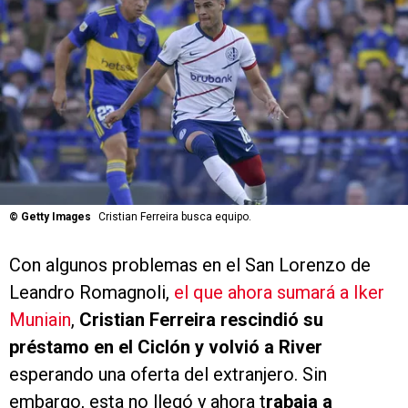
©
Getty Images
Cristian Ferreira busca equipo.
Con algunos problemas en el San Lorenzo de
Leandro Romagnoli,
el que ahora sumará a Iker
Muniain
,
Cristian Ferreira rescindió su
préstamo en el Ciclón y volvió a River
esperando una oferta del extranjero. Sin
embargo, esta no llegó y ahora t
rabaja a