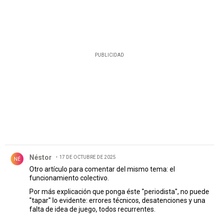
PUBLICIDAD
Comentario de Néstor .
Néstor
17 DE OCTUBRE DE 2025
NÉ
Otro artículo para comentar del mismo tema: el
funcionamiento colectivo.
Por más explicación que ponga éste "periodista", no puede
"tapar" lo evidente: errores técnicos, desatenciones y una
falta de idea de juego, todos recurrentes.