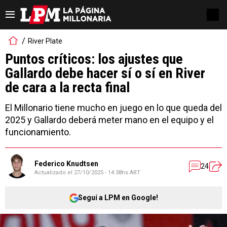
River Plate
Puntos críticos: los ajustes que
Gallardo debe hacer sí o sí en River
de cara a la recta final
El Millonario tiene mucho en juego en lo que queda del
2025 y Gallardo deberá meter mano en el equipo y el
funcionamiento.
Federico Knudtsen
24
Actualizado el
27/10/2025 - 14:38hs ART
Seguí a LPM en Google!