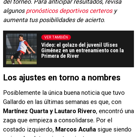
del torneo. Para anticipar resultados, revisa
algunos
pronósticos deportivos certeros
y
aumenta tus posibilidades de acierto
.
VER TAMBIÉN
Video: el golazo del juvenil Ulises
Giménez en un entrenamiento con la
Primera de River
Los ajustes en torno a nombres
Posiblemente la única buena noticia que tuvo
Gallardo en las últimas semanas es que, con
Martínez Quarta y Lautaro Rivero
, encontró una
zaga que empieza a consolidarse. Por el
costado izquierdo,
Marcos Acuña
sigue siendo