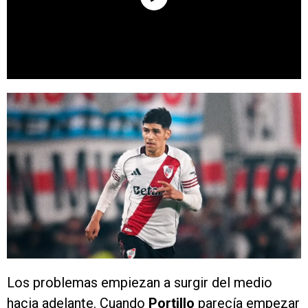
Los problemas empiezan a surgir del medio
hacia adelante. Cuando
Portillo
parecía empezar