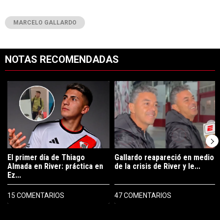
MARCELO GALLARDO
NOTAS RECOMENDADAS
Este listado muestra los artículos con más comentarios en los últimos 7
Un artículo de tendencia con el título "El primer día de Thiago Almad
Un artículo de tendencia con el tí
El primer día de Thiago
Gallardo reapareció en medio
Almada en River: práctica en
de la crisis de River y le...
Ez...
15 COMENTARIOS
47 COMENTARIOS
PUBLICIDAD