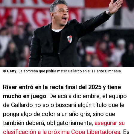
©
Getty
La sorpresa que podría meter Gallardo en el 11 ante Gimnasia.
River entró en la recta final del 2025 y tiene
mucho en juego
. De acá a diciembre, el equipo
de Gallardo no solo buscará algún título que le
ponga algo de color a un año gris, sino que
también deberá, obligatoriamente,
asegurar su
clasificación a la próxima Copa Libertadores
. Es