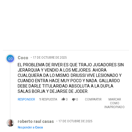
Comentario de Coco.
Coco
17 DE OCTUBRE DE 2025
CO
EL PROBLEMA DE RIVER ES QUE TRAJO JUGADORES SIN
JERARQUIA Y VENDIO A LOS MEJORES. AHORA
CUALQUIERA DA LO MISMO. DRIUSSI VIVE LESIONADO Y
CUANDO ENTRA HACE MUY POCO Y NADA. GALLARDO
DEBE DARLE TITULARIDAD ABSOLUTA A LA DUPLA
SALAS BORJA Y DEJARSE DE JODER.
RESPONDER
1
RESPUESTA
0
0
COMPARTIR
MARCAR
COMO
INAPROPIADO
Respuesta de roberto raul casas.
roberto raul casas
17 DE OCTUBRE DE 2025
Responder a
Coco