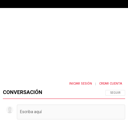
INICIAR SESIÓN
CREAR CUENTA
|
CONVERSACIÓN
SIGA ESTA 
SEGUIR