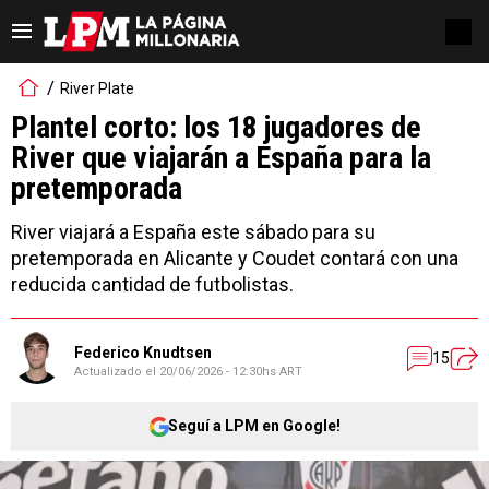
River Plate
Plantel corto: los 18 jugadores de
River que viajarán a España para la
pretemporada
River viajará a España este sábado para su
pretemporada en Alicante y Coudet contará con una
reducida cantidad de futbolistas.
Federico Knudtsen
15
Actualizado el
20/06/2026 - 12:30hs ART
Seguí a LPM en Google!