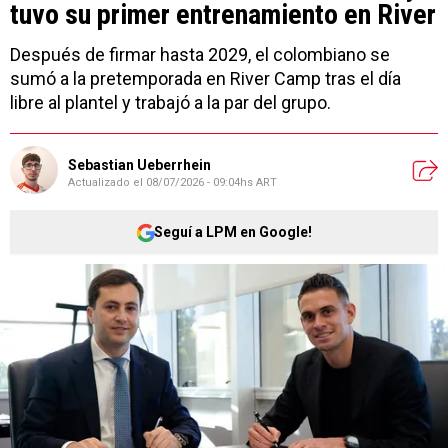
tuvo su primer entrenamiento en River
Después de firmar hasta 2029, el colombiano se
sumó a la pretemporada en River Camp tras el día
libre al plantel y trabajó a la par del grupo.
Sebastian Ueberrhein
Actualizado el
08/07/2026 - 09:04hs ART
Seguí a LPM en Google!