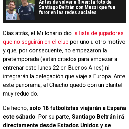
Antes de volver a River: la foto de
Santiago Beltrán con Messi que fue
furor en las redes sociales
Días atrás, el Millonario dio
la lista de jugadores
que no seguirán en el club
por uno u otro motivo
y que, por consecuente, no empezaron la
pretemporada (están citados para empezar a
entrenar este lunes 22 en Buenos Aires) ni
integrarán la delegación que viaje a Europa. Ante
este panorama, el Chacho quedó con un plantel
muy reducido.
De hecho,
solo 18 futbolistas viajarán a España
este sábado
. Por su parte,
Santiago Beltrán irá
directamente desde Estados Unidos y se