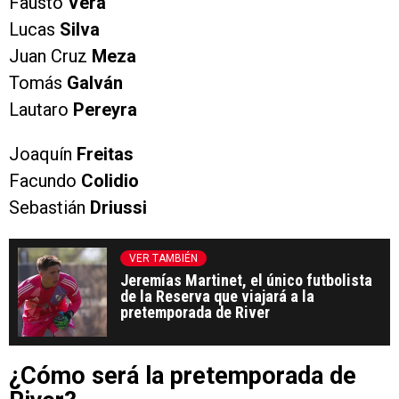
Fausto
Vera
Lucas
Silva
Juan Cruz
Meza
Tomás
Galván
Lautaro
Pereyra
Joaquín
Freitas
Facundo
Colidio
Sebastián
Driussi
VER TAMBIÉN
Jeremías Martinet, el único futbolista
de la Reserva que viajará a la
pretemporada de River
¿Cómo será la pretemporada de