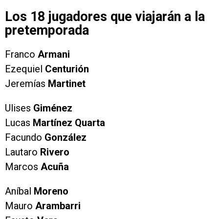
Los 18 jugadores que viajarán a la
pretemporada
Franco
Armani
Ezequiel
Centurión
Jeremías
Martinet
Ulises
Giménez
Lucas
Martínez Quarta
Facundo
González
Lautaro
Rivero
Marcos
Acuña
Aníbal
Moreno
Mauro
Arambarri