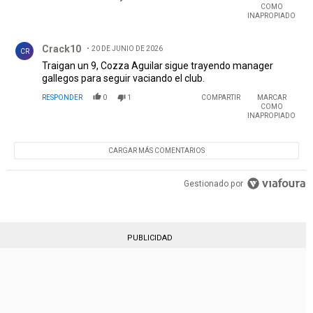
COMO
INAPROPIADO
Comentario de Crack10.
Crack10
20 DE JUNIO DE 2026
CR
Traigan un 9, Cozza Aguilar sigue trayendo manager
gallegos para seguir vaciando el club.
RESPONDER
0
1
COMPARTIR
MARCAR
COMO
INAPROPIADO
CARGAR MÁS COMENTARIOS
Gestionado por
PUBLICIDAD