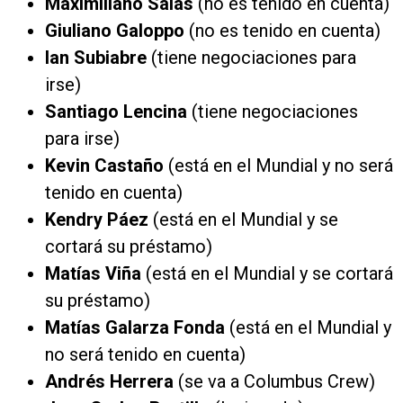
Maximiliano Salas
(no es tenido en cuenta)
Giuliano Galoppo
(no es tenido en cuenta)
Ian Subiabre
(tiene negociaciones para
irse)
Santiago Lencina
(tiene negociaciones
para irse)
Kevin Castaño
(está en el Mundial y no será
tenido en cuenta)
Kendry Páez
(está en el Mundial y se
cortará su préstamo)
Matías Viña
(está en el Mundial y se cortará
su préstamo)
Matías Galarza Fonda
(está en el Mundial y
no será tenido en cuenta)
Andrés Herrera
(se va a Columbus Crew)