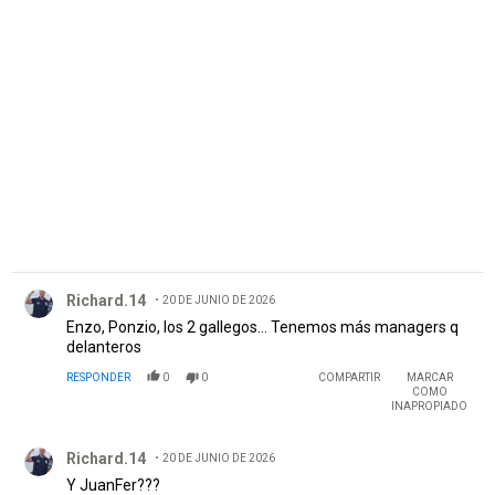
PUBLICIDAD
Comentario de Richard.14.
Richard.14
20 DE JUNIO DE 2026
Enzo, Ponzio, los 2 gallegos... Tenemos más managers q
delanteros
RESPONDER
0
0
COMPARTIR
MARCAR
COMO
INAPROPIADO
Comentario de Richard.14.
Richard.14
20 DE JUNIO DE 2026
Y JuanFer???