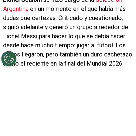
Argentina
en un momento en el que había más
dudas que certezas. Criticado y cuestionado,
siguió adelante y generó un grupo alrededor de
Lionel Messi para hacer lo que se debía hacer
desde hace mucho tiempo: jugar al fútbol. Los
títulos llegaron, pero también un duro cachetazo
como el reciente en la final del Mundial 2026
contra España que lo llevó a poner en suspenso
su continuidad. A modo de agradecimiento,
Marcelo Gallardo
le dedicó unas palabras.