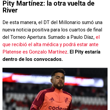
Pity Martínez: la otra vuelta de
River
De esta manera, el DT del Millonario sumó una
nueva noticia positiva para los cuartos de final
del Torneo Apertura. Sumado a Paulo Díaz,
el
que recibió el alta médica y podrá estar ante
Platense es Gonzalo Martínez
.
El Pity estaría
dentro de los convocados.