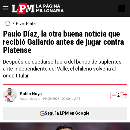
River Plate
Paulo Díaz, la otra buena noticia que
recibió Gallardo antes de jugar contra
Platense
Después de quedarse fuera del banco de suplentes
ante Independiente del Valle, el chileno volvería al
once titular.
Pablo Noya
2
Actualizado el
19/05/2025 - 00:00hs ART
Seguí a LPM en Google!