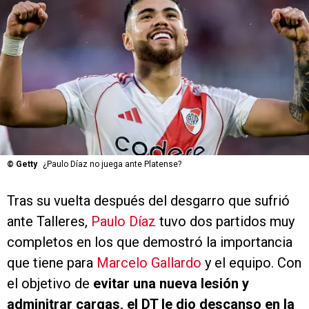
©
Getty
¿Paulo Díaz no juega ante Platense?
Tras su vuelta después del desgarro que sufrió
ante Talleres,
Paulo Díaz
tuvo dos partidos muy
completos en los que demostró la importancia
que tiene para
Marcelo Gallardo
y el equipo. Con
el objetivo de
evitar una nueva lesión y
adminitrar cargas, el DT le dio descanso en la