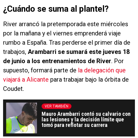
¿Cuándo se suma al plantel?
River arrancó la pretemporada este miércoles
por la mañana y el viernes emprenderá viaje
rumbo a España. Tras perderse el primer día de
trabajos,
Arambarri se sumará este jueves 18
de junio a los entrenamientos de River
. Por
supuesto, formará parte de
la delegación que
viajará a Alicante
para trabajar bajo la órbita de
Coudet.
VER TAMBIÉN
Mauro Arambarri contó su calvario con
las lesiones y la decisión límite que
tomó para reflotar su carrera