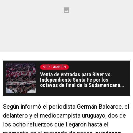
VER TAMBIÉN
Venta de entradas para River vs.
Independiente Santa Fe por los
octavos de final de la Sudamericana
2026: cuándo salen y cómo comprar
Según informó el periodista Germán Balcarce, el
delantero y el mediocampista uruguayo, dos de
los ocho refuerzos que llegaron hasta el