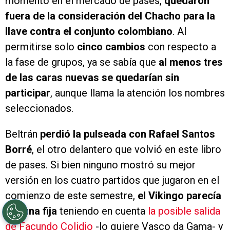
momento en el mercado de pases,
quedaron
fuera de la consideración del Chacho para la
llave contra el conjunto colombiano
. Al
permitirse solo
cinco cambios
con respecto a
la fase de grupos, ya se sabía que
al menos tres
de las caras nuevas se quedarían sin
participar
, aunque llama la atención los nombres
seleccionados.
Beltrán
perdió la pulseada con Rafael Santos
Borré
, el otro delantero que volvió en este libro
de pases. Si bien ninguno mostró su mejor
versión en los cuatro partidos que jugaron en el
comienzo de este semestre,
el Vikingo parecía
ser una fija
teniendo en cuenta
la posible salida
de Facundo Colidio
-lo quiere Vasco da Gama- y