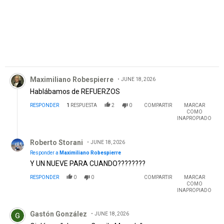
Comentario de Maximiliano Robespierre.
Maximiliano Robespierre
JUNE 18, 2026
Hablábamos de REFUERZOS
RESPONDER
1
RESPUESTA
2
0
COMPARTIR
MARCAR
COMO
INAPROPIADO
Respuesta de Roberto Storani.
Roberto Storani
JUNE 18, 2026
Responder a
Maximiliano Robespierre
Y UN NUEVE PARA CUANDO????????
RESPONDER
0
0
COMPARTIR
MARCAR
COMO
INAPROPIADO
Comentario de Gastón González.
Gastón González
JUNE 18, 2026