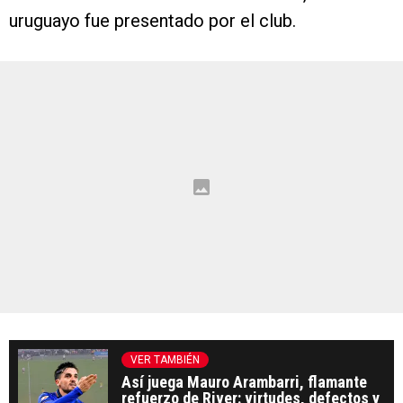
uruguayo fue presentado por el club.
VER TAMBIÉN
Así juega Mauro Arambarri, flamante
refuerzo de River: virtudes, defectos y