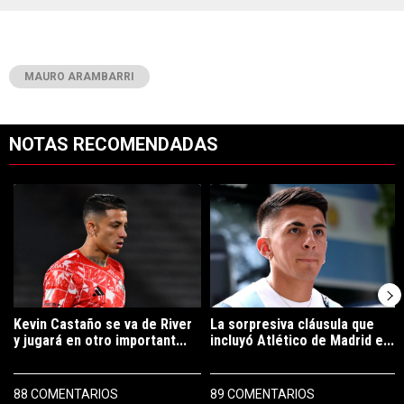
MAURO ARAMBARRI
NOTAS RECOMENDADAS
Este listado muestra los artículos con más comentarios en los últimos 7
Un artículo de tendencia con el título "Kevin Castaño se va de River 
Un artículo de tendencia con el tí
Kevin Castaño se va de River
La sorpresiva cláusula que
y jugará en otro important...
incluyó Atlético de Madrid e...
88 COMENTARIOS
89 COMENTARIOS