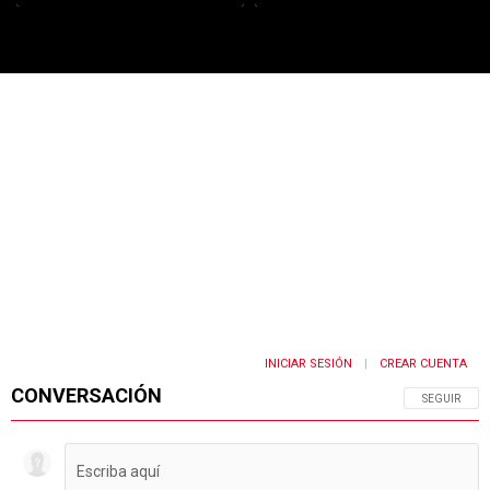
PUBLICIDAD
INICIAR SESIÓN
CREAR CUENTA
|
CONVERSACIÓN
SIGA ESTA 
SEGUIR