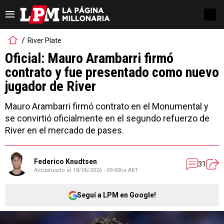
River Plate
Oficial: Mauro Arambarri firmó
contrato y fue presentado como nuevo
jugador de River
Mauro Arambarri firmó contrato en el Monumental y
se convirtió oficialmente en el segundo refuerzo de
River en el mercado de pases.
Federico Knudtsen
31
Actualizado el
18/06/2026 - 09:00hs ART
Seguí a LPM en Google!