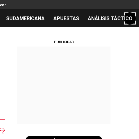
iver
SUDAMERICANA
APUESTAS
ANÁLISIS TÁCTICO
S
PUBLICIDAD
cos
el día