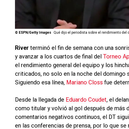
©
ESPN/Getty Images
Qué dijo el periodista sobre el rendimiento del 
River
terminó el fin de semana con una sonri
y avanzar a los cuartos de final del
Torneo Ap
el rendimiento general del equipo y los hinc
criticados, no solo en la noche del domingo 
Siguiendo esa línea,
Mariano Closs
fue determ
Desde la llegada de
Eduardo Coudet
, el dela
como titular y volvió al gol después de más 
comentarios negativos continuos, el DT sig
en las conferencias de prensa, por lo que se 