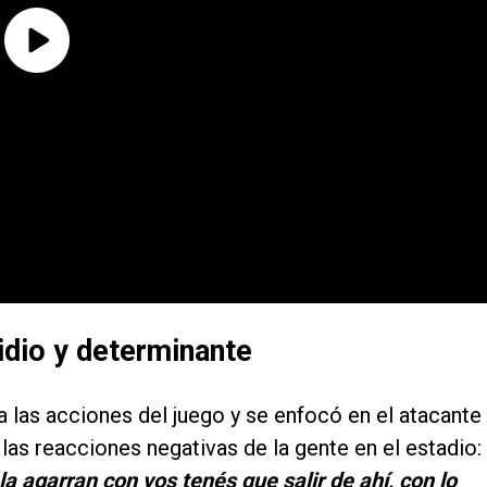
lidio y determinante
 las acciones del juego y se enfocó en el atacante
 las reacciones negativas de la gente en el estadio:
a agarran con vos tenés que salir de ahí, con lo