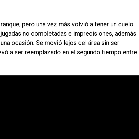
rranque, pero una vez más volvió a tener un duelo
re jugadas no completadas e imprecisiones, además
na ocasión. Se movió lejos del área sin ser
llevó a ser reemplazado en el segundo tiempo entre