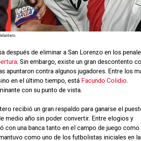
delantero.
sa después de eliminar a San Lorenzo en los penal
ertura
. Sin embargo, existe un gran descontento c
has apuntaron contra algunos jugadores. Entre los m
sino en el último tiempo, está
Facundo Colidio
.
inante con su punto de vista.
ntero recibió un gran respaldo para ganarse el pues
de medio año sin poder convertir. Entre elogios y
uió con una banca tanto en el campo de juego como
mantuvo como uno de los futbolistas iniciales en la