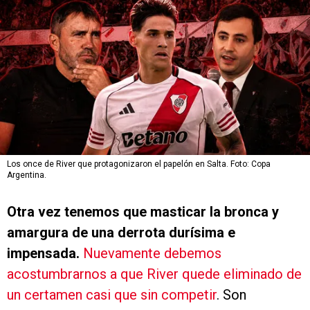
Los once de River que protagonizaron el papelón en Salta. Foto: Copa
Argentina.
Otra vez tenemos que masticar la bronca y
amargura de una derrota durísima e
impensada.
Nuevamente debemos
acostumbrarnos a que River quede eliminado de
un certamen casi que sin competir
. Son