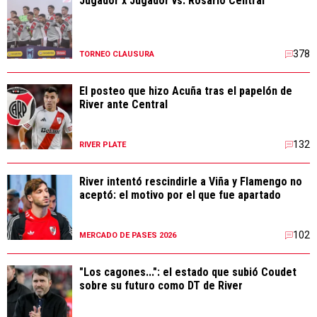
Jugador x Jugador vs. Rosario Central
378
TORNEO CLAUSURA
El posteo que hizo Acuña tras el papelón de
River ante Central
132
RIVER PLATE
River intentó rescindirle a Viña y Flamengo no
aceptó: el motivo por el que fue apartado
102
MERCADO DE PASES 2026
"Los cagones...": el estado que subió Coudet
sobre su futuro como DT de River