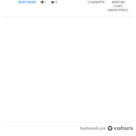
RESPONDER
1
0
COMPARTIR
MARCAR
COMO
INAPROPIADO
PUBLICIDAD
Gestionado por