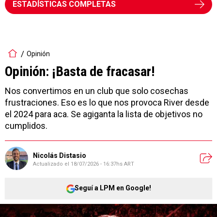
ESTADÍSTICAS COMPLETAS
Opinión
Opinión: ¡Basta de fracasar!
Nos convertimos en un club que solo cosechas
frustraciones. Eso es lo que nos provoca River desde
el 2024 para aca. Se agiganta la lista de objetivos no
cumplidos.
Nicolás Distasio
Actualizado el
18/07/2026 - 16:37hs ART
Seguí a LPM en Google!