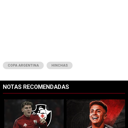
COPA ARGENTINA
HINCHAS
NOTAS RECOMENDADAS
Este listado muestra los artículos con más comentarios en los últimos 7
Un artículo de tendencia con el título "River y Vasco da Gama llegaro
Un artículo de tendencia con el tí