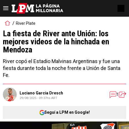
River Plate
La fiesta de River ante Unión: los
mejores videos de la hinchada en
Mendoza
River copó el Estadio Malvinas Argentinas y fue una
fiesta durante toda la noche frente a Unión de Santa
Fe.
Luciano García Dresch
1
29/08/2025 - 09:37hs ART
Seguí a LPM en Google!