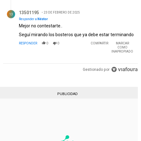
Respuesta de 13501195.
13501195
23 DE FEBRERO DE 2025
13
Responder a
Néstor
Mejor no contestarte..
Seguí mirando los bosteros que ya debe estar terminando
RESPONDER
0
0
COMPARTIR
MARCAR
COMO
INAPROPIADO
Gestionado por
PUBLICIDAD