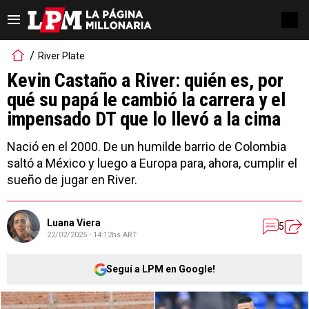
River Plate
Kevin Castaño a River: quién es, por
qué su papá le cambió la carrera y el
impensado DT que lo llevó a la cima
Nació en el 2000. De un humilde barrio de Colombia
saltó a México y luego a Europa para, ahora, cumplir el
sueño de jugar en River.
Luana Viera
5
22/02/2025 - 14:12hs ART
Seguí a LPM en Google!