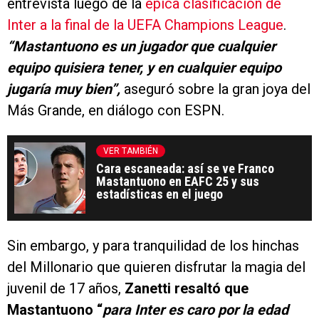
entrevista luego de la
épica clasificación de
Inter a la final de la UEFA Champions League
.
“Mastantuono es un jugador que cualquier
equipo quisiera tener, y en cualquier equipo
jugaría muy bien”,
aseguró sobre la gran joya del
Más Grande, en diálogo con ESPN.
VER TAMBIÉN
Cara escaneada: así se ve Franco
Mastantuono en EAFC 25 y sus
estadísticas en el juego
Sin embargo, y para tranquilidad de los hinchas
del Millonario que quieren disfrutar la magia del
juvenil de 17 años,
Zanetti resaltó que
Mastantuono “
para Inter es caro por la edad