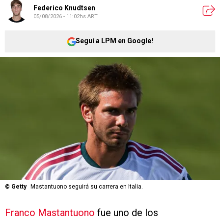
Federico Knudtsen
05/08/2026 - 11:02hs ART
Seguí a LPM en Google!
©
Getty
Mastantuono seguirá su carrera en Italia.
Franco Mastantuono
fue uno de los