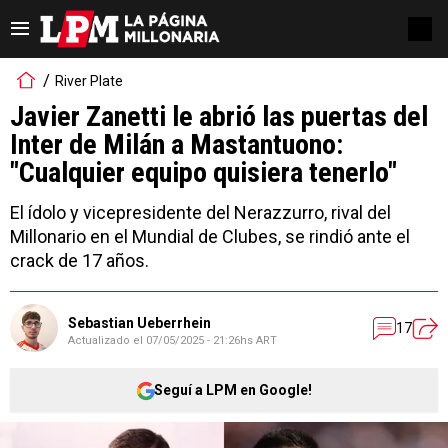
River Plate
Javier Zanetti le abrió las puertas del
Inter de Milán a Mastantuono:
"Cualquier equipo quisiera tenerlo"
El ídolo y vicepresidente del Nerazzurro, rival del
Millonario en el Mundial de Clubes, se rindió ante el
crack de 17 años.
Sebastian Ueberrhein
17
Actualizado el
07/05/2025 - 21:26hs ART
Seguí a LPM en Google!