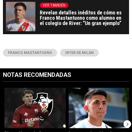
VER TAMBIÉN
Revelan detalles inéditos de cómo es
Franco Mastantuono como alumno en
el colegio de River: “Un gran ejemplo”
FRANCO MASTANTUONO
INTER DE MILÁN
NOTAS RECOMENDADAS
Este listado muestra los artículos con más comentarios en los últimos 7
Un artículo de tendencia con el título "River y Vasco da Gama llegaro
Un artículo de tendencia con el tí