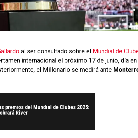
Gallardo
al ser consultado sobre el
Mundial de Club
rtamen internacional el próximo 17 de junio, día en
steriormente, el Millonario se medirá ante
Monterr
os premios del Mundial de Clubes 2025:
obrará River