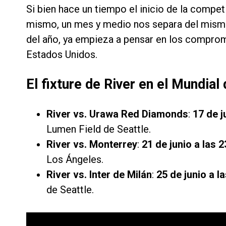
Si bien hace un tiempo el inicio de la competi
mismo, un mes y medio nos separa del mismo. 
del año, ya empieza a pensar en los comprom
Estados Unidos.
El fixture de River en el Mundial
River vs. Urawa Red Diamonds
:
17 de j
Lumen Field de Seattle.
River vs. Monterrey
:
21 de junio a las 
Los Ángeles.
River vs. Inter de Milán
:
25 de junio a l
de Seattle.