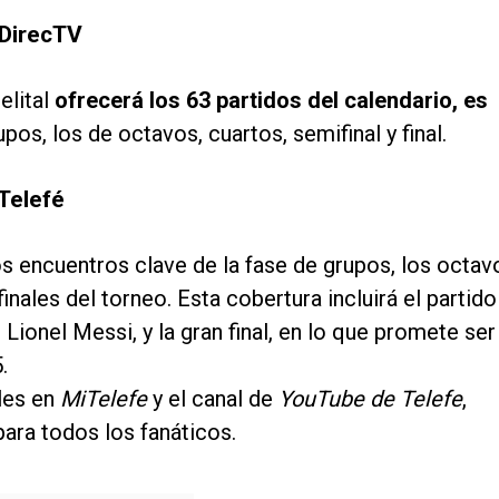
 DirecTV
elital
ofrecerá los 63 partidos del calendario, es
pos, los de octavos, cuartos, semifinal y final.
Telefé
os encuentros clave de la fase de grupos, los octav
ifinales del torneo. Esta cobertura incluirá el partido
 Lionel Messi, y la gran final, en lo que promete ser
.
les en
MiTelefe
y el canal de
YouTube de Telefe
,
ara todos los fanáticos.