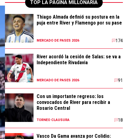
TOP LA PÁGINA MILLONARIA
Thiago Almada definió su postura en la
puja entre River y Flamengo por su pase
174
MERCADO DE PASES 2026
River acordó la cesión de Salas: se va a
Independiente Rivadavia
91
MERCADO DE PASES 2026
Con un importante regreso: los
convocados de River para recibir a
Rosario Central
18
TORNEO CLAUSURA
Vasco Da Gama avanza por Colidio: