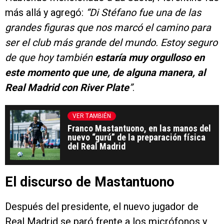
más allá y agregó:
“Di Stéfano fue una de las
grandes figuras que nos marcó el camino para
ser el club más grande del mundo. Estoy seguro
de que hoy también
estaría muy orgulloso en
este momento que une, de alguna manera, al
Real Madrid con River Plate
”
.
VER TAMBIÉN
Franco Mastantuono, en las manos del
nuevo “gurú” de la preparación física
del Real Madrid
El discurso de Mastantuono
Después del presidente, el nuevo jugador de
Real Madrid se paró frente a los micrófonos y