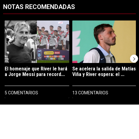
NOTAS RECOMENDADAS
Este listado muestra los artículos con más comentarios en los últimos 7
Un artículo de tendencia con el título "El homenaje que River le hará 
Un artículo de tendencia con el tí
El homenaje que River le hará
Se acelera la salida de Matías
a Jorge Messi para record...
Viña y River espera: el ...
5 COMENTARIOS
13 COMENTARIOS
PUBLICIDAD