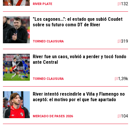
132
RIVER PLATE
"Los cagones...": el estado que subió Coudet
sobre su futuro como DT de River
319
TORNEO CLAUSURA
River fue un caos, volvió a perder y tocó fondo
ante Central
1,39k
TORNEO CLAUSURA
River intentó rescindirle a Viña y Flamengo no
aceptó: el motivo por el que fue apartado
104
MERCADO DE PASES 2026