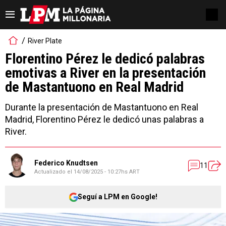
River Plate
Florentino Pérez le dedicó palabras
emotivas a River en la presentación
de Mastantuono en Real Madrid
Durante la presentación de Mastantuono en Real
Madrid, Florentino Pérez le dedicó unas palabras a
River.
Federico Knudtsen
11
Actualizado el
14/08/2025 - 10:27hs ART
Seguí a LPM en Google!