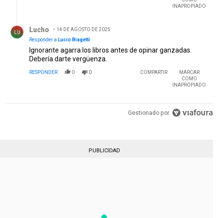
INAPROPIADO
Respuesta de Lucho.
Lucho
14 DE AGOSTO DE 2025
LU
Responder a
Lucio Biagetti
Ignorante agarra los libros antes de opinar ganzadas.
Debería darte vergüenza.
RESPONDER
0
0
COMPARTIR
MARCAR
COMO
INAPROPIADO
Gestionado por
PUBLICIDAD