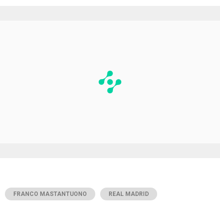
FRANCO MASTANTUONO
REAL MADRID