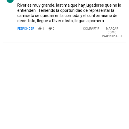
River es muy grande, lastima que hay jugadores que no lo
entienden.. Teniendo la oportunidad de representar la
camiseta se quedan en la comoda y el conformismo de
decir: listo, llegue a River o listo, llegue a primera
RESPONDER
1
0
COMPARTIR
MARCAR
COMO
INAPROPIADO
PUBLICIDAD