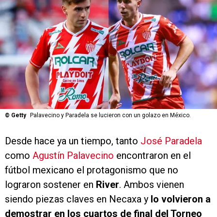
©
Getty
Palavecino y Paradela se lucieron con un golazo en México.
Desde hace ya un tiempo, tanto
José Paradela
como
Agustín Palavecino
encontraron en el
fútbol mexicano el protagonismo que no
lograron sostener en
River
. Ambos vienen
siendo piezas claves en Necaxa y
lo volvieron a
demostrar en los cuartos de final del Torneo