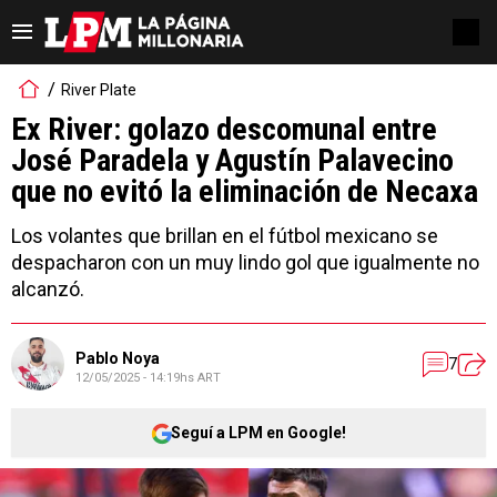
River Plate
Ex River: golazo descomunal entre
José Paradela y Agustín Palavecino
que no evitó la eliminación de Necaxa
Los volantes que brillan en el fútbol mexicano se
despacharon con un muy lindo gol que igualmente no
alcanzó.
Pablo Noya
7
12/05/2025 - 14:19hs ART
Seguí a LPM en Google!