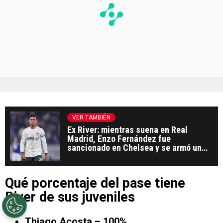
VER TAMBIÉN
Ex River: mientras suena en Real
Madrid, Enzo Fernández fue
sancionado en Chelsea y se armó un
escándalo
Qué porcentaje del pase tiene
River de sus juveniles
Thiago Acosta – 100%