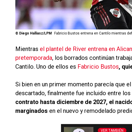
©
Diego Halliasz/LPM
Fabricio Bustos entrena en Cantilo mientras def
Mientras
el plantel de River entrena en Alic
pretemporada
, los borrados continúan traba
Cantilo. Uno de ellos es
Fabricio Bustos
, qu
Si bien en un primer momento parecía que el 
descartado, finalmente fue incluido entre los
contrato hasta diciembre de 2027, el nacido
marginados
en el nuevo y remodelado predio
VER TAMBIÉN