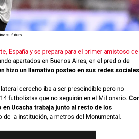
ine su futuro.
ante, España y se prepara para el primer amistoso de
jando apartados en Buenos Aires, en el predio de
ien hizo un llamativo posteo en sus redes sociales
lateral derecho iba a ser prescindible pero no
 14 futbolistas que no seguirán en el Millonario.
Co
 en Ucacha trabaja junto al resto de los
 de la institución, a metros del Monumental.