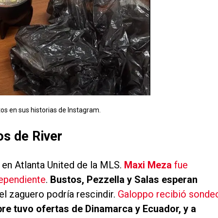
os en sus historias de Instagram.
os de River
 en Atlanta United de la MLS.
Maxi Meza
fue
ependiente
.
Bustos, Pezzella y Salas esperan
 el zaguero podría rescindir.
Galoppo recibió sonde
re tuvo ofertas de Dinamarca y Ecuador, y a