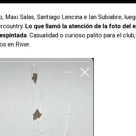
o, Maxi Salas, Santiago Lencina e Ian Subiabre, lue
ercountry.
Lo que llamó la atención de la foto del 
despintada
. Casualidad o curioso palito para el club,
os en River.