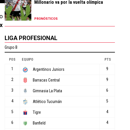
Millonario va por la vuelta olímpica
go
PRONÓSTICOS
ex
LIGA PROFESIONAL