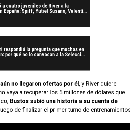
a cuatro juveniles de River a la
 España: Spiff, Yutiel Susano, Valentín
i respondió la pregunta que muchos en
on: por qué no lo convocan a la Selección
aún no llegaron ofertas por él
, y River quiere
no vaya a recuperar los 5 millones de dólares que
rco,
Bustos subió una historia a su cuenta de
ego de finalizar el primer turno de entrenamientos